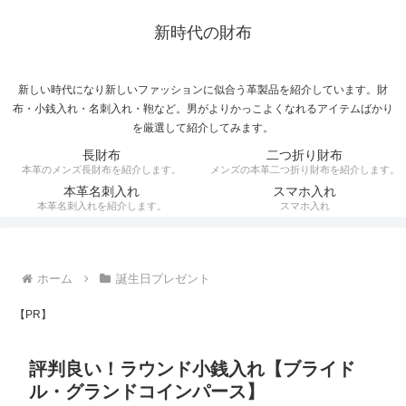
新時代の財布
新しい時代になり新しいファッションに似合う革製品を紹介しています。財
布・小銭入れ・名刺入れ・鞄など。男がよりかっこよくなれるアイテムばかり
を厳選して紹介してみます。
長財布
二つ折り財布
本革のメンズ長財布を紹介します。
メンズの本革二つ折り財布を紹介します。
本革名刺入れ
スマホ入れ
本革名刺入れを紹介します。
スマホ入れ
ホーム
誕生日プレゼント
【PR】
評判良い！ラウンド小銭入れ【ブライド
ル・グランドコインパース】