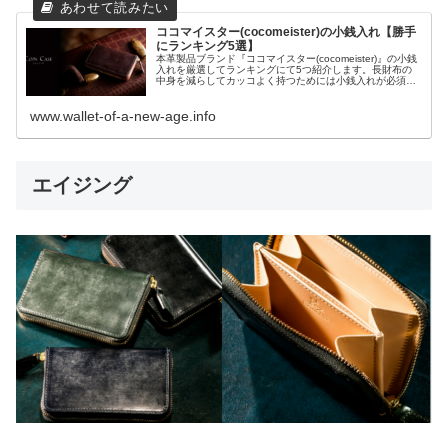
ココマイスター(cocomeister)の小銭入れ【勝手
にランキング5選】
本革製品ブランド『ココマイスター(cocomeister)』の小銭
入れを厳選してランキングにて5つ紹介します。長財布の
中身を減らしてカッコよく持つためには小銭入れが必須で
す。カード類もお札も入る機能面でも優秀なココマイスタ
ーの小銭入れを紹介します。
www.wallet-of-a-new-age.info
エイジング