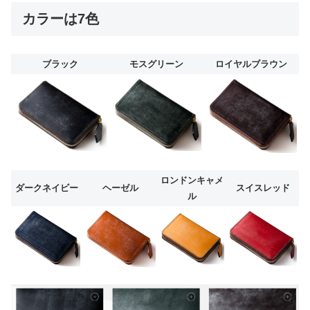
カラーは7色
ブラック
モスグリーン
ロイヤルブラウン
ロンドンキャメ
ダークネイビー
ヘーゼル
スイスレッド
ル