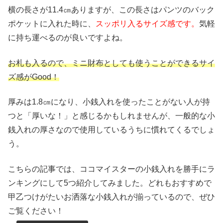
横の長さが11.4㎝ありますが、この長さはパンツのバック
ポケットに入れた時に、
スッポリ入るサイズ感です。
気軽
に持ち運べるのが良いですよね。
お札も入るので、ミニ財布としても使うことができるサイ
ズ感がGood！
厚みは1.8㎝になり、小銭入れを使ったことがない人が持
つと「厚いな！」と感じるかもしれませんが、一般的な小
銭入れの厚さなので使用しているうちに慣れてくるでしょ
う。
こちらの記事では、ココマイスターの小銭入れを勝手にラ
ンキングにして5つ紹介してみました。どれもおすすめで
甲乙つけがたいお洒落な小銭入れが揃っているので、ぜひ
ご覧ください！