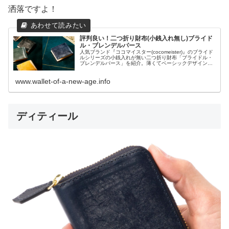
洒落ですよ！
評判良い！二つ折り財布(小銭入れ無し)ブライド
ル・ブレンデルパース
人気ブランド『ココマイスター(cocomeister)』のブライド
ルシリーズの小銭入れが無い二つ折り財布「ブライドル・
ブレンデルパース」を紹介。薄くてベーシックデザインで
使いやすいので人気があります。プレゼントにも選ばれて
います。
www.wallet-of-a-new-age.info
ディティール