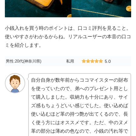
小銭入れを買う時のポイントは、口コミ評判を見ること。
使いやすさがわかるからね。リアルユーザーの本音の口コ
ミを紹介します。
男性:20代(神奈川県)
私用
5.0
自分自身が数年前からココマイスターの財布
を使っていたので、弟へのプレゼント用とし
て購入しました。収納力も十分にあり、サイ
ズ感もちょうどいい感じでした。使い込めば
使い込むほど革の持つ艶が出てくるので、長
く使う方にはオススメです。ただ、中のヌメ
革の部分は薄めの色なので、小銭の汚れ等で