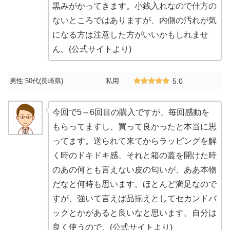
黒みがかってきます。小銭入れなので仕方の
ないところではありますが、内側の汚れが気
になる方は注意した方がいいかもしれませ
ん。(公式サイトより)
男性:50代(長崎県)
私用
5.0
今回で5～6回目の購入ですが、毎回感動を
もらってますし、買って良かったと本当に思
ってます。送られて来てからラッピングを解
く時のドキドキ感、それと箱の蓋を開けた時
のあの何とも言えない皮の匂いが、ああ本物
だなと何時も思います。ほとんど満足なので
すが、強いて言えば品揃えとしてセカンドバ
ックとかがあると良いなと思います。自分は
良く使うので。(公式サイトより)