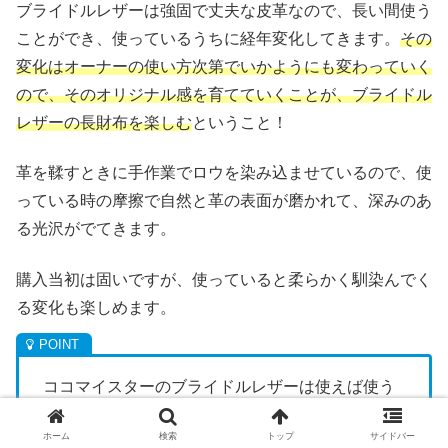
ブライドルレザーは強固で丈夫な皮革なので、長い間使う
ことができ、使っているうちに経年変化してきます。
その
変化はオーナーの使い方次第でいかようにも変わっていく
ので、そのオリジナル感を育てていくことが、ブライドル
レザーの長財布を楽しむ
ということ！
革を鞣すときに手作業でロウを染み込ませているので、使
っている時の摩擦で自然と革の表面が磨かれて、深みのあ
る光沢がでてきます。
購入当初は固いですが、使っていると柔らかく馴染んでく
る変化も楽しめます。
ココマイスターのブライドルレザーは使えば使う
ほど光沢が増す！
ホーム
検索
トップ
サイドバー