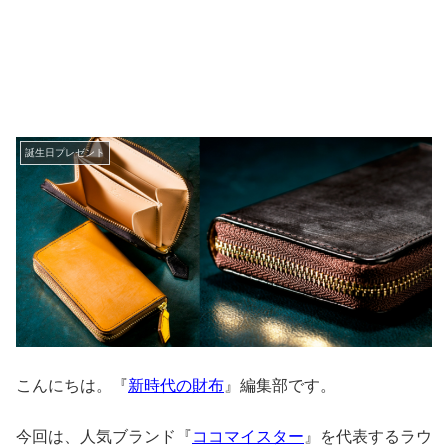
誕生日プレゼント
こんにちは。『
新時代の財布
』編集部です。
今回は、人気ブランド『
ココマイスター
』を代表するラウ