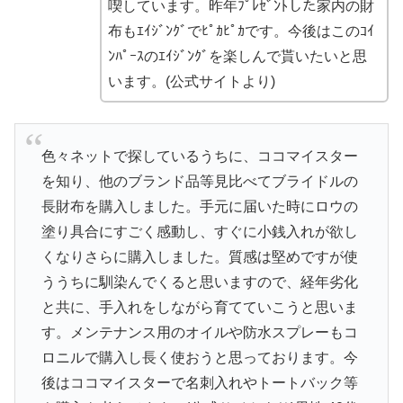
喫しています。昨年ﾌﾟﾚｾﾞﾝﾄした家内の財
布もｴｲｼﾞﾝｸﾞでﾋﾟｶﾋﾟｶです。今後はこのｺｲ
ﾝﾊﾟｰｽのｴｲｼﾞﾝｸﾞを楽しんで貰いたいと思
います。(公式サイトより)
色々ネットで探しているうちに、ココマイスター
を知り、他のブランド品等見比べてブライドルの
長財布を購入しました。手元に届いた時にロウの
塗り具合にすごく感動し、すぐに小銭入れが欲し
くなりさらに購入しました。質感は堅めですが使
ううちに馴染んでくると思いますので、経年劣化
と共に、手入れをしながら育てていこうと思いま
す。メンテナンス用のオイルや防水スプレーもコ
ロニルで購入し長く使おうと思っております。今
後はココマイスターで名刺入れやトートバック等