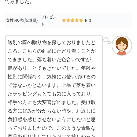
てみました。
プレゼン
女性:40代(茨城県)
5.0
ト
送別の際の贈り物を探しておりましたと
ころ、こちらの商品にたどり着くことが
できました。落ち着いた色合いですが、
艶があり、とてもきれいでした。年齢や
性別に関係なく、気軽にお使い頂けるの
ではないかと思います。上品で落ち着い
たラッピングもとても気に入っており、
相手の方にも大変喜ばれました。受け取
る方に好みが分からない時や、お返しに
負担感を感じさせないようにしたいと思
っておりましたので、このような素敵な
商品を創り出していただけて嬉しかった