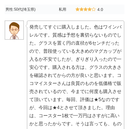
男性:50代(埼玉県)
私用
4.0
発売してすぐに購入しました。色はワインバ
レルです。質感は予想を裏切らないものでし
た。グラスを置く円の直径が6センチだった
ので、普段使っている大きめのマグカップが
入るか不安でしたが、ぎりぎり入ったので一
安心です。購入される方は、グラスの大きさ
を確認されてからの方が良いと思います。コ
コマイスターさんは良質のものを低価格で販
売されているので、今までに何度も購入させ
て頂いています。毎回、評価は★5なのです
が、今回は★4とさせて頂きました。理由
は、コースター1枚で一万円はさすがに高い
かと思ったからです。そうは言っても、もの