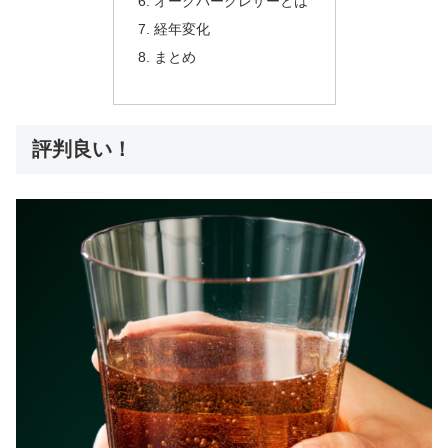
オークバークレザーとは
経年変化
まとめ
評判良い！