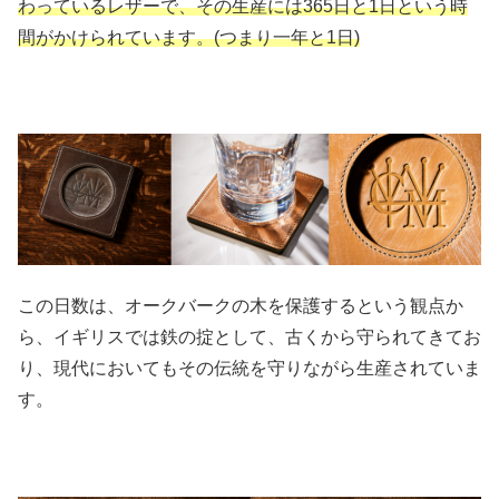
わっているレザーで、その生産には365日と1日という時
間がかけられています。(つまり一年と1日)
この日数は、オークバークの木を保護するという観点か
ら、イギリスでは鉄の掟として、古くから守られてきてお
り、現代においてもその伝統を守りながら生産されていま
す。