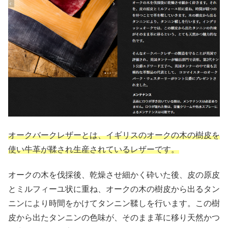
オークバークレザーとは、イギリスのオークの木の樹皮を
使い牛革が鞣され生産されているレザーです。
オークの木を伐採後、乾燥させ細かく砕いた後、皮の原皮
とミルフィーユ状に重ね、オークの木の樹皮から出るタン
ニンにより時間をかけてタンニン鞣しを行います。この樹
皮から出たタンニンの色味が、そのまま革に移り天然かつ