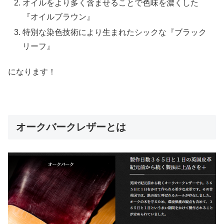
オイルをより多く含ませることで色味を濃くした
『オイルブラウン』
特別な染色技術により生まれたシックな『ブラック
リーフ』
になります！
オークバークレザーとは