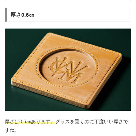
厚さ0.6㎝
厚さは0.6㎝あります。
グラスを置くのに丁度いい厚さで
すね。