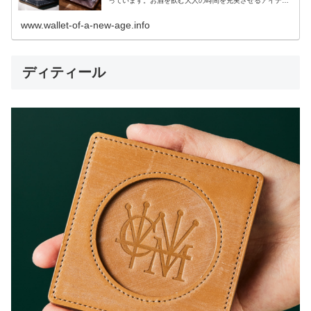
っています。お酒を飲む大人の時間を充実させるアイテム
となるのがコースターです。高級コースターを一つは持っ
ていたいですよね。
www.wallet-of-a-new-age.info
ディティール