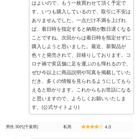
はよいので、もう一枚買わせて頂く予定で
す。いつも購入しているので、取引に不安は
ありませんでした。一点だけ不満を上げれ
ば、着日時を指定すると納期が数日遅くなる
ことですね。次回からは着日時を指定せずに
購入しようと思いました。最近、新製品が
色々と発売されて、目移りしております。コ
ロナ禍で実店舗に足を運ぶのも憚れるので、
ぜひ今以上に商品説明や写真を掲載していた
だき、多くの情報を見られるようにしてもら
えると助かります。これからもお世話になる
と思いますので、よろしくお願いいたしま
す。(公式サイトより)
男性:30代(千葉県)
私用
4.0