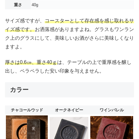
重さ
40g
サイズ感ですが、
コースターとして存在感を感じ取れるサ
イズ感です。
お洒落感がありますよね。グラスもワンラン
ク上のグラスにして、美味しいお酒がさらに美味しくなり
ますよ。
厚さは0.6㎝、重さ40ｇ
は、テーブルの上で重厚感を醸し
出し、ペラペラした安い印象を与えません。
カラー
チャコールウッド
オークネイビー
ワインバレル