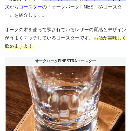
ズ
から
コースター
の『オークバークFINESTRAコースタ
ー』を紹介します。
オークの木を使って鞣されているレザーの質感とデザイン
がうまくマッチしているコースターです。
お酒が美味しく
飲めますよ！
オークバークFINESTRAコースター