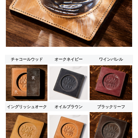
チャコールウッド
オークネイビー
ワインバレル
イングリッシュオーク
オイルブラウン
ブラックリーフ