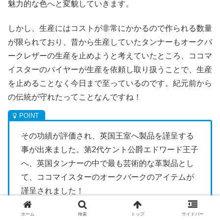
魅力的な色へと変貌していきます。
しかし、生産にはコストが非常にかかるので作られる数量
が限られており、昔から生産していたタンナーもオークバ
ークレザーの生産を止めようと考えていたところ、ココマ
イスターのバイヤーが生産を依頼し取り扱うことで、生産
を止めることなく今日まで至っているのです。紀元前から
の伝統が守れたってことなんですね！
その功績が評価され、英国王室へ製品を謹呈する
事が出来ました。第2代ケント公爵エドワード王子
へ、英国タンナーの中で最も芸術的な革製品とし
て、ココマイスターのオークバークのアイテムが
謹呈されました！
ホーム
検索
トップ
サイドバー