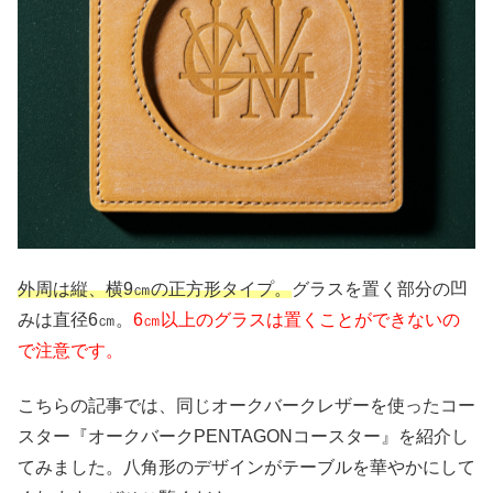
外周は縦、横9㎝の正方形タイプ。
グラスを置く部分の凹
みは直径6㎝。
6㎝以上のグラスは置くことができないの
で注意です。
こちらの記事では、同じオークバークレザーを使ったコー
スター『オークバークPENTAGONコースター』を紹介し
てみました。八角形のデザインがテーブルを華やかにして