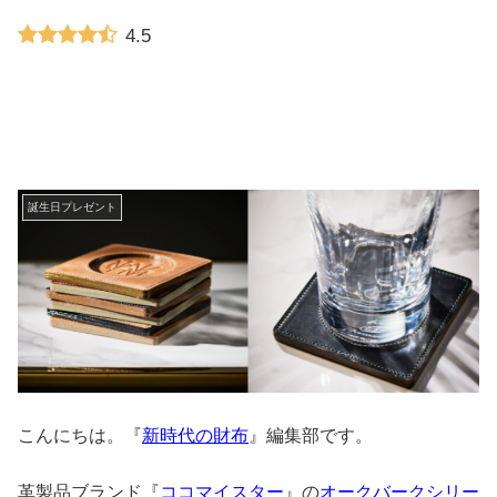
4.5
誕生日プレゼント
こんにちは。『
新時代の財布
』編集部です。
革製品ブランド『
ココマイスター
』の
オークバークシリー