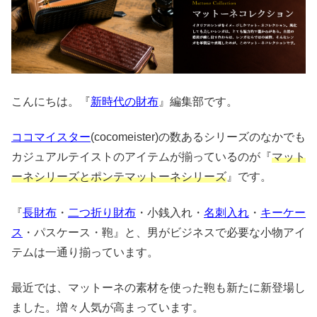
こんにちは。『
新時代の財布
』編集部です。
ココマイスター
(cocomeister)の数あるシリーズのなかでも
カジュアルテイストのアイテムが揃っているのが『
マット
ーネシリーズとポンテマットーネシリーズ
』です。
『
長財布
・
二つ折り財布
・小銭入れ・
名刺入れ
・
キーケー
ス
・パスケース・鞄』と、男がビジネスで必要な小物アイ
テムは一通り揃っています。
最近では、マットーネの素材を使った鞄も新たに新登場し
ました。増々人気が高まっています。