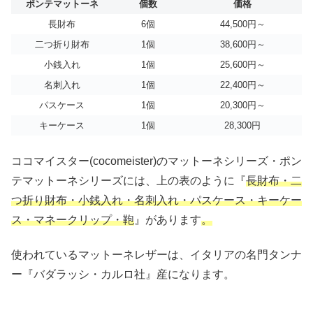
ポンテマットーネ
個数
価格
長財布
6個
44,500円～
二つ折り財布
1個
38,600円～
小銭入れ
1個
25,600円～
名刺入れ
1個
22,400円～
パスケース
1個
20,300円～
キーケース
1個
28,300円
ココマイスター(cocomeister)のマットーネシリーズ・ポン
テマットーネシリーズには、上の表のように『
長財布・二
つ折り財布・小銭入れ・名刺入れ・パスケース・キーケー
ス・マネークリップ・鞄
』があります
。
使われているマットーネレザーは、イタリアの名門タンナ
ー『バダラッシ・カルロ社』産になります。