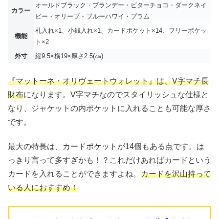
オールドブラック・ブランデー・ビターチョコ・ダークネイ
カラー
ビー・オリーブ・ブルーハワイ・プラム
札入れ×1、小銭入れ×1、カードポケット×14、フリーポケッ
機能
ト×2
外寸
縦9.5×横19×厚さ2.5(㎝)
『マットーネ・オリヴェートウォレット』は、V字マチ長
財布
になります。V字マチなのでスタイリッシュな仕様と
なり、ジャケットの内ポケットに入れることも可能な厚さ
です。
最大の特長は、カードポケットが14個もある点です。は
っきり言って多すぎかも！？これだけあればカードという
カードを入れることができますよね。
カードを沢山持って
いる人におすすめ！