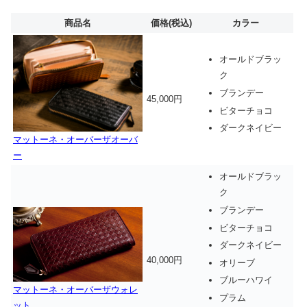
商品名
価格(税込)
カラー
オールドブラッ
ク
ブランデー
45,000円
ビターチョコ
ダークネイビー
マットーネ・オーバーザオーバ
ー
オールドブラッ
ク
ブランデー
ビターチョコ
ダークネイビー
40,000円
オリーブ
ブルーハワイ
マットーネ・オーバーザウォレ
プラム
ット