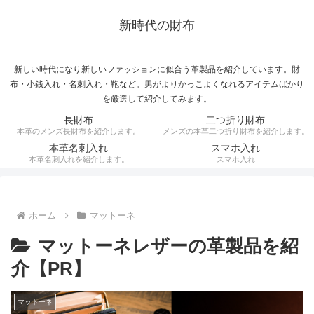
新時代の財布
新しい時代になり新しいファッションに似合う革製品を紹介しています。財
布・小銭入れ・名刺入れ・鞄など。男がよりかっこよくなれるアイテムばかり
を厳選して紹介してみます。
長財布
二つ折り財布
本革のメンズ長財布を紹介します。
メンズの本革二つ折り財布を紹介します。
本革名刺入れ
スマホ入れ
本革名刺入れを紹介します。
スマホ入れ
ホーム
マットーネ
マットーネレザーの革製品を紹
介【PR】
マットーネ