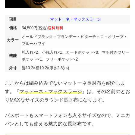
項目
マットーネ・マックスラージ
価格
34,500円(税込)
送料無料
オールドブラック・ブランデー・ビターチョコ・オリーブ・
カラー
ブルーハワイ
札入れ×2、小銭入れ×1、カードポケット×8、マチ付きフリー
機能
ポケット×1、フリーポケット×2
外寸
縦10.2×横19.2×厚さ2.8(㎝)
ここからは編み込みでないマットーネ長財布を紹介しま
す。『
マットーネ・マックスラージ
』は、その名前のとお
りMAXなサイズのラウンド長財布になります。
パスポートもスマートフォンも入るサイズなので、ミニカ
バンとしても使える魅力的な長財布です。