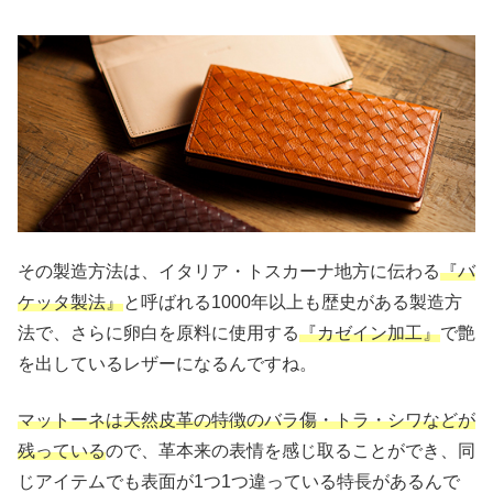
その製造方法は、イタリア・トスカーナ地方に伝わる
『バ
ケッタ製法』
と呼ばれる1000年以上も歴史がある製造方
法で、さらに卵白を原料に使用する
『カゼイン加工』
で艶
を出しているレザーになるんですね。
マットーネは天然皮革の特徴のバラ傷・トラ・シワなどが
残っている
ので、革本来の表情を感じ取ることができ、同
じアイテムでも表面が1つ1つ違っている特長があるんで