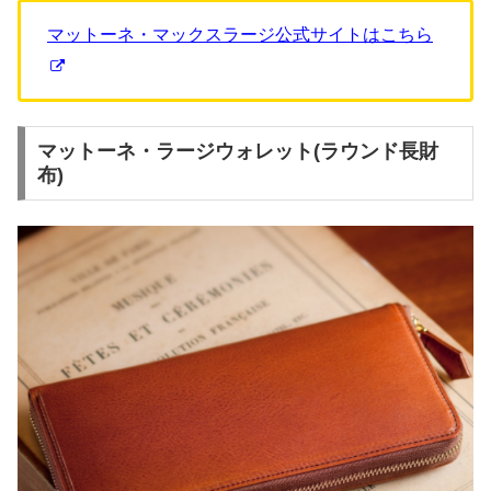
マットーネ・マックスラージ公式サイトはこちら
マットーネ・ラージウォレット(ラウンド長財
布)