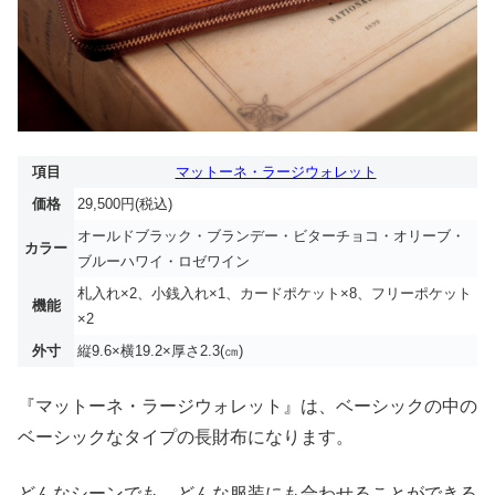
項目
マットーネ・ラージウォレット
価格
29,500円(税込)
オールドブラック・ブランデー・ビターチョコ・オリーブ・
カラー
ブルーハワイ・ロゼワイン
札入れ×2、小銭入れ×1、カードポケット×8、フリーポケット
機能
×2
外寸
縦9.6×横19.2×厚さ2.3(㎝)
『マットーネ・ラージウォレット』は、ベーシックの中の
ベーシックなタイプの長財布になります。
どんなシーンでも、どんな服装にも合わせることができる