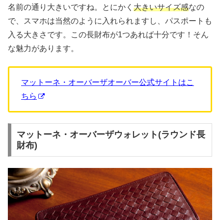
名前の通り大きいですね。とにかく
大きいサイズ感
なの
で、スマホは当然のように入れられますし、パスポートも
入る大きさです。この長財布が1つあれば十分です！そん
な魅力があります。
マットーネ・オーバーザオーバー公式サイトはこ
ちら
マットーネ・オーバーザウォレット(ラウンド長
財布)