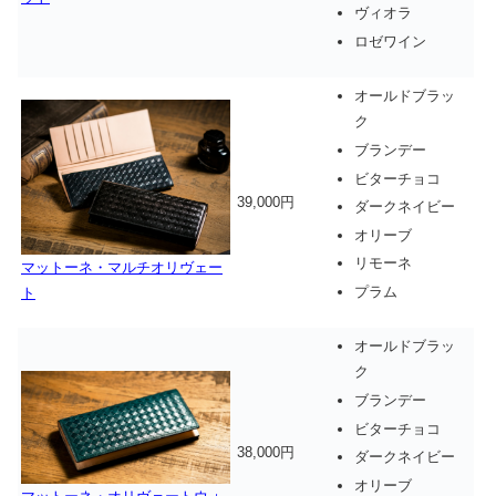
ヴィオラ
ロゼワイン
オールドブラッ
ク
ブランデー
ビターチョコ
39,000円
ダークネイビー
オリーブ
リモーネ
マットーネ・マルチオリヴェー
プラム
ト
オールドブラッ
ク
ブランデー
ビターチョコ
38,000円
ダークネイビー
オリーブ