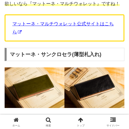
欲しいなら『マットーネ・マルチウォレット』ですね！
マットーネ・マルチウォレット公式サイトはこち
ら
マットーネ・サンクロセラ(薄型札入れ)
項目
マットーネ・サンクロセラ
ホーム
検索
トップ
サイドバー
価格
24,000円(税込)