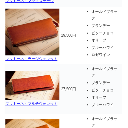
マットーネ・マックスラージ
オールドブラッ
ク
ブランデー
ビターチョコ
29,500円
オリーブ
ブルーハワイ
ロゼワイン
マットーネ・ラージウォレット
オールドブラッ
ク
ブランデー
27,500円
ビターチョコ
オリーブ
マットーネ・マルチウォレット
ブルーハワイ
オールドブラッ
ク