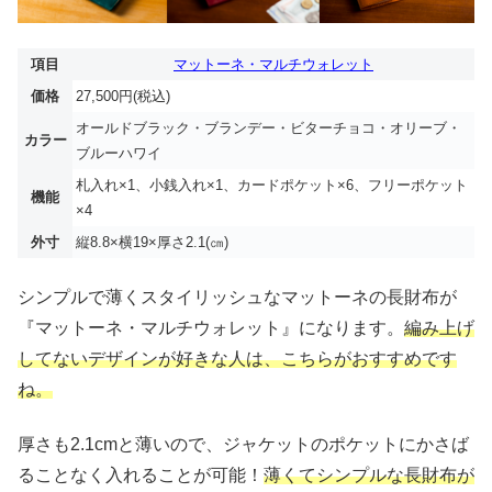
項目
マットーネ・マルチウォレット
価格
27,500円(税込)
オールドブラック・ブランデー・ビターチョコ・オリーブ・
カラー
ブルーハワイ
札入れ×1、小銭入れ×1、カードポケット×6、フリーポケット
機能
×4
外寸
縦8.8×横19×厚さ2.1(㎝)
シンプルで薄くスタイリッシュなマットーネの長財布が
『マットーネ・マルチウォレット』になります。
編み上げ
してないデザインが好きな人は、こちらがおすすめです
ね。
厚さも2.1cmと薄いので、ジャケットのポケットにかさば
ることなく入れることが可能！
薄くてシンプルな長財布が