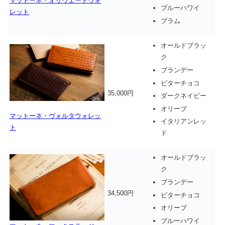
マットーネ・オリヴェートウォ
ブルーハワイ
レット
プラム
オールドブラッ
ク
ブランデー
ビターチョコ
35,000円
ダークネイビー
オリーブ
マットーネ・ヴォルタウォレッ
イタリアンレッ
ト
ド
オールドブラッ
ク
ブランデー
34,500円
ビターチョコ
オリーブ
ブルーハワイ