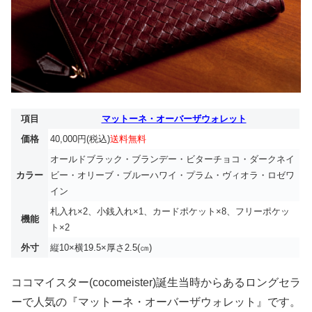
項目
マットーネ・オーバーザウォレット
価格
40,000円(税込)
送料無料
オールドブラック・ブランデー・ビターチョコ・ダークネイ
カラー
ビー・オリーブ・ブルーハワイ・プラム・ヴィオラ・ロゼワ
イン
札入れ×2、小銭入れ×1、カードポケット×8、フリーポケッ
機能
ト×2
外寸
縦10×横19.5×厚さ2.5(㎝)
ココマイスター(cocomeister)誕生当時からあるロングセラ
ーで人気の『マットーネ・オーバーザウォレット』です。