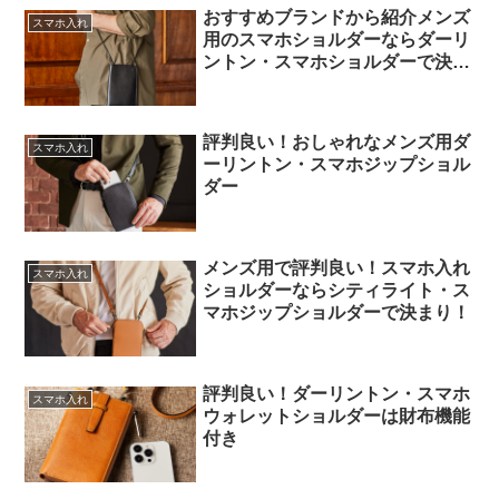
おすすめブランドから紹介メンズ
スマホ入れ
用のスマホショルダーならダーリ
ントン・スマホショルダーで決ま
り！
評判良い！おしゃれなメンズ用ダ
スマホ入れ
ーリントン・スマホジップショル
ダー
メンズ用で評判良い！スマホ入れ
スマホ入れ
ショルダーならシティライト・ス
マホジップショルダーで決まり！
評判良い！ダーリントン・スマホ
スマホ入れ
ウォレットショルダーは財布機能
付き