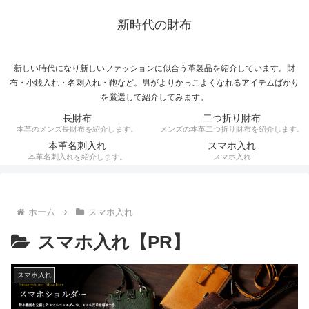
新時代の財布
新しい時代になり新しいファッションに似合う革製品を紹介しています。財
布・小銭入れ・名刺入れ・鞄など。男がよりかっこよくなれるアイテムばかり
を厳選して紹介してみます。
長財布
二つ折り財布
本革のメンズ長財布を紹介します。
メンズの本革二つ折り財布を紹介します。
本革名刺入れ
スマホ入れ
本革名刺入れを紹介します。
スマホ入れ
ホーム
スマホ入れ
スマホ入れ【PR】
スマホ入れ