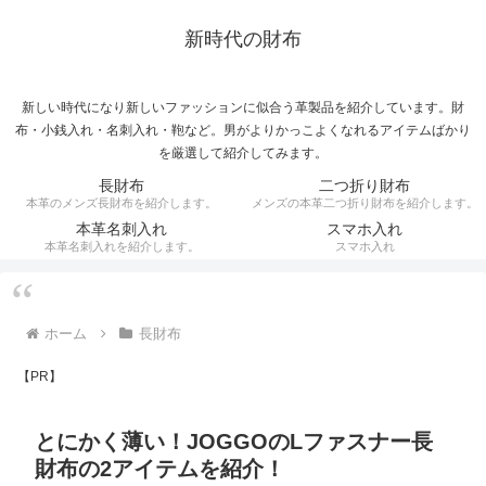
新時代の財布
新しい時代になり新しいファッションに似合う革製品を紹介しています。財
布・小銭入れ・名刺入れ・鞄など。男がよりかっこよくなれるアイテムばかり
を厳選して紹介してみます。
長財布
二つ折り財布
本革のメンズ長財布を紹介します。
メンズの本革二つ折り財布を紹介します。
本革名刺入れ
スマホ入れ
本革名刺入れを紹介します。
スマホ入れ
ホーム
長財布
【PR】
とにかく薄い！JOGGOのLファスナー長
財布の2アイテムを紹介！