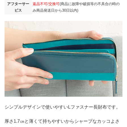
アフターサー
返品不可/交換可
(商品に故障や破損等の不具合の時の
ビス
み商品発送日から30日以内)
シンプルデザインで使いやすいLファスナー長財布です。
厚さ1.7㎝と薄くて持ちやすいからシャープなカッコよさ