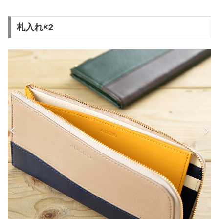
札入れ×2