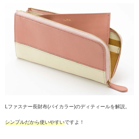
Lファスナー長財布(バイカラー)のディティールを解説。
シンプルだから使いやすい
ですよ！