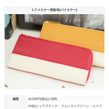
Lファスナー長財布(バイカラー)
値段
16,830円(税込)+送料
14色(ピュアブラック・フォレストグリーン・エスプ