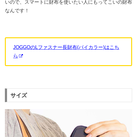
いので、スマートに財布を使いたい人にもってこいの財布
なんです！
JOGGOのLファスナー長財布(バイカラー)はこち
ら
サイズ