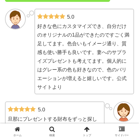
5.0
好きな色にカスタマイズでき、自分だけ
のオリジナルの1品ができたのですごく満
足してます。色合いもイメージ通り、質
感も使い勝手も良いです。妻へのサプラ
イズプレゼントも考えてます。個人的に
はグレー系の色も好きなので、色のバリ
エーションが増えると嬉しいです。公式
サイトより
5.0
旦那にプレゼントする財布をずっと探し
ていました。しっくりくる財布がなかな
か見つからなかったのですが、JOGGOさ
ホーム
検索
トップ
サイドバー