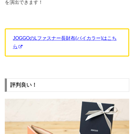
を演出できます！
JOGGOのLファスナー長財布(バイカラー)はこち
ら
評判良い！