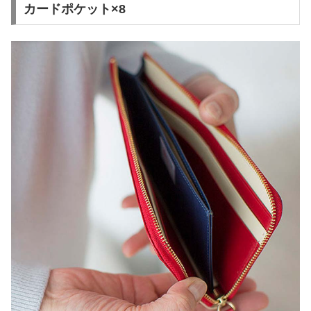
カードポケット×8