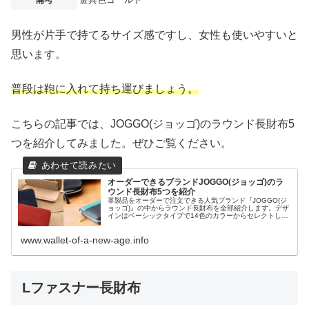
男性が片手で持てるサイズ感ですし、女性も使いやすいと
思います。
普段は鞄に入れて持ち運びましょう。
こちらの記事では、JOGGO(ジョッゴ)のラウンド長財布5
つを紹介してみました。ぜひご覧ください。
オーダーできるブランドJOGGO(ジョッゴ)のラ
ウンド長財布5つを紹介
革製品をオーダーで注文できる人気ブランド『JOGGO(ジ
ョッゴ)』の中からラウンド長財布を全部紹介します。デザ
インはベーシックタイプで14色のカラーからセレクトして
オーダーするので自分だけのオリジナル長財布を製造でき
ます。カラーの組み合わせでは女性でも持つことができる
www.wallet-of-a-new-age.info
ラウンド長財布をオーダーできます。
Lファスナー長財布