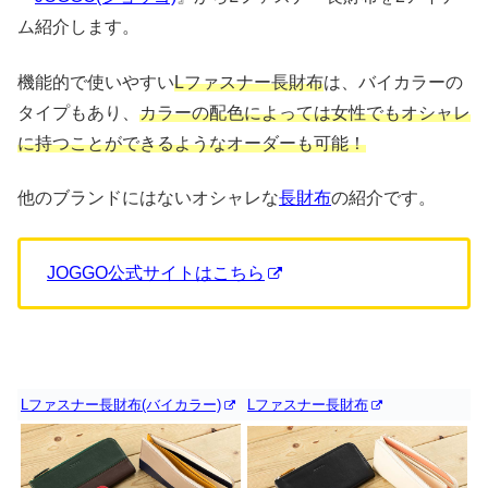
ム紹介します。
機能的で使いやすい
Lファスナー長財布
は、バイカラーの
タイプもあり、
カラーの配色によっては女性でもオシャレ
に持つことができるようなオーダーも可能！
他のブランドにはないオシャレな
長財布
の紹介です。
JOGGO公式サイトはこちら
Lファスナー長財布(バイカラー)
Lファスナー長財布