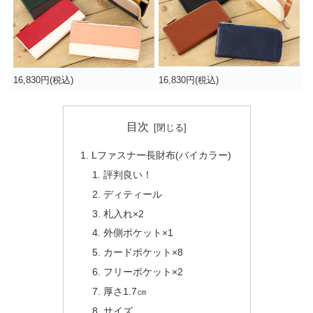
16,830円(税込)
16,830円(税込)
目次
Lファスナー長財布(バイカラー)
評判良い！
ディティール
札入れ×2
外側ポケット×1
カードポケット×8
フリーポケット×2
厚さ1.7㎝
サイズ