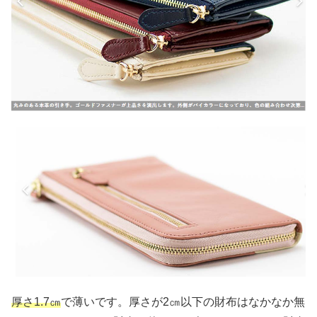
厚さ1.7㎝
で薄いです。厚さが2㎝以下の財布はなかなか無