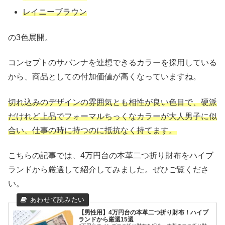
レイニーブラウン
の3色展開。
コンセプトのサバンナを連想できるカラーを採用している
から、商品としての付加価値が高くなっていますね。
切れ込みのデザインの雰囲気とも相性が良い色目で、硬派
だけれど上品でフォーマルちっくなカラーが大人男子に似
合い、仕事の時に持つのに抵抗なく持てます。
こちらの記事では、4万円台の本革二つ折り財布をハイブ
ランドから厳選して紹介してみました。ぜひご覧くださ
い。
【男性用】4万円台の本革二つ折り財布！ハイブ
ランドから厳選15選