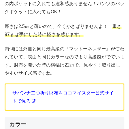
の内ポケットに入れても違和感ありません！パンツのバッ
クポケットに入れてもOK！
厚さは2.5㎝と薄いので、全くかさばりませんよ！！
重さ
97ｇは手にした時に軽さを感じます。
内側には外側と同じ最高級の『マットーネレザー』が使わ
れていて、表面と同じカラーなのでより高級感がでていま
す。財布を開いた時の横幅は22㎝で、見やすく取り出し
やすいサイズ感ですね。
サバンナ二つ折り財布をココマイスター公式サイ
トで見る
カラー