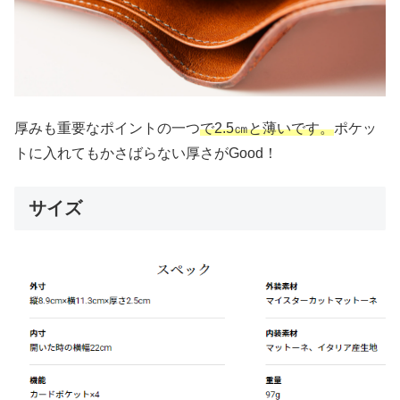
厚みも重要なポイントの一つ
で2.5㎝と薄いです。
ポケッ
トに入れてもかさばらない厚さがGood！
サイズ