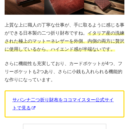
上質な上に職人の丁寧な仕事が、手に取るように感じる事
ができる日本製の二つ折り財布ですね。
イタリア産の洗練
された極上のマットーネレザーを外側、内側の両方に贅沢
に使用しているから、ハイエンド感が半端ないです。
さらに機能性も充実しており、カードポケットが4つ、フ
リーポケットも2つあり、さらに小銭も入れられる機能的
な作りになっています。
サバンナ二つ折り財布をココマイスター公式サイ
トで見る