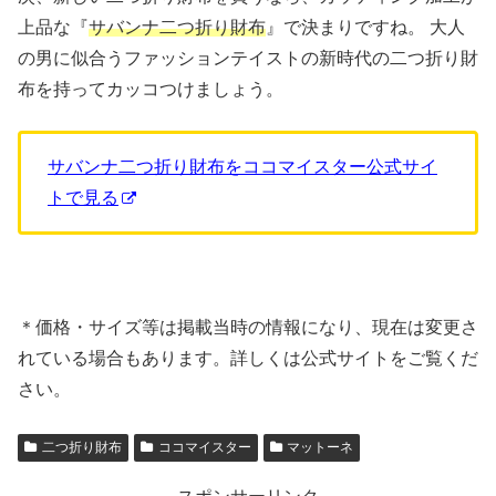
上品な『
サバンナ二つ折り財布
』で決まりですね。 大人
の男に似合うファッションテイストの新時代の二つ折り財
布を持ってカッコつけましょう。
サバンナ二つ折り財布をココマイスター公式サイ
トで見る
＊価格・サイズ等は掲載当時の情報になり、現在は変更さ
れている場合もあります。詳しくは公式サイトをご覧くだ
さい。
二つ折り財布
ココマイスター
マットーネ