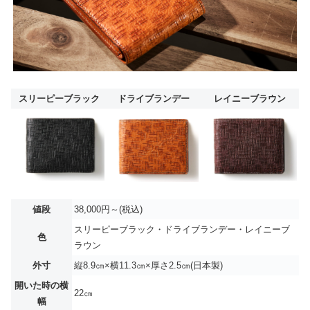
スリーピーブラック
ドライブランデー
レイニーブラウン
値段
38,000円～(税込)
スリーピーブラック・ドライブランデー・レイニーブ
色
ラウン
外寸
縦8.9㎝×横11.3㎝×厚さ2.5㎝(日本製)
開いた時の横
22㎝
幅