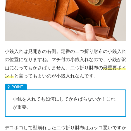
小銭入れは見開きの右側。定番の二つ折り財布の小銭入れ
の位置になりますね。マチ付の小銭入れなので、小銭が沢
山になってもかさばりません。二つ折り財布の
最重要ポイ
ント
と言ってもよいのが小銭入れなんです。
小銭を入れても如何にしてかさばらないか！これ
が重要。
デコボコして型崩れした二つ折り財布はカッコ悪いですか