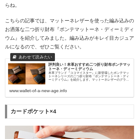
らね。
こちらの記事では、マットーネレザーを使った編み込みの
お洒落な二つ折り財布『ポンテマットーネ・ディーミディ
ウム』を紹介してみました。編み込みがキレイ目カジュア
ルになるので、ぜひご覧ください。
評判良い！本革おすすめ二つ折り財布ポンテマッ
トーネ・ディーミディウム
本革ブランド『ココマイスター』に新登場したポンテマッ
トーネシリーズの二つ折り財布『ポンテマットーネ・ディ
ーミディウム』を紹介します。マットーネレザーのグラデ
ーションが綺麗な男性が持てる二つ折り財布になります。
www.wallet-of-a-new-age.info
カードポケット×4