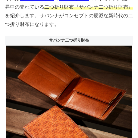
昇中の売れている
二つ折り財布『サバンナ二つ折り財布』
を紹介します。サバンナがコンセプトの硬派な新時代の二
つ折り財布になります。
サバンナ二つ折り財布