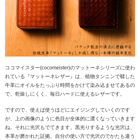
ココマイスター(cocomeister)のマットーネシリーズに使わ
れている『マットーネレザー』は、植物タンニンで鞣した
牛革にオイルをたっぷり時間をかけて染み込ませてあるの
で、乾燥しにくく、毎日ハードに使えるレザーです。
ですので、使えば使うほどにエイジングしていくのです
が、上の画像のように色目が全体的に濃くなっていきます
ね。それに光沢もでてきます。黒光りするような光沢は、
本革が磨かれた証拠。自分の使い方で光沢のでかたも違う