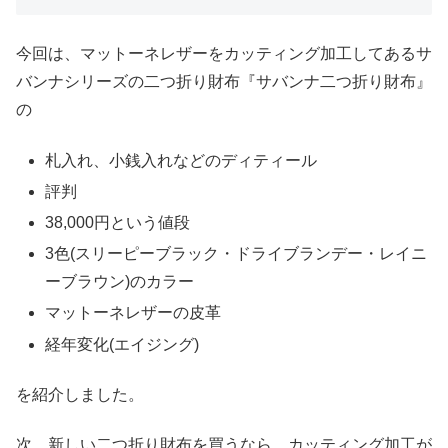
今回は、マットーネレザーをカッティング加工してあるサ
バンナシリーズの二つ折り財布『サバンナ二つ折り財布』
の
札入れ、小銭入れなどのディティール
評判
38,000円という値段
3色(スリーピーブラック・ドライブランデー・レイニ
ーブラウン)のカラー
マットーネレザーの皮革
経年変化(エイジング)
を紹介しました。
次、新しい二つ折り財布を買うなら、カッティング加工が