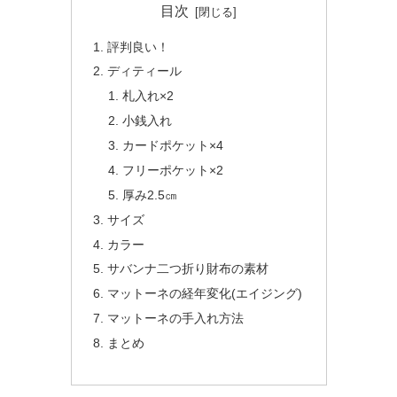
目次
評判良い！
ディティール
札入れ×2
小銭入れ
カードポケット×4
フリーポケット×2
厚み2.5㎝
サイズ
カラー
サバンナ二つ折り財布の素材
マットーネの経年変化(エイジング)
マットーネの手入れ方法
まとめ