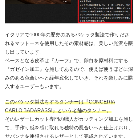
イタリアで1000年の歴史のあるバケッタ製法で作りださ
れるマットーネを使用したその素材感は、美しい光沢を醸
し出しています。
ベースとなる皮革は『カーフ』で、卵白を原材料にする
『ガゼイン加工』を施してあるので、使えば使うほどに深
みのある色合いへと経年変化していき、それを楽しみに購
入するユーザーもいます。
このバケッタ製法をするタンナーは『CONCERIA
CARLO BADARASSI』という老舗のタンナー。
そのレザーにカット専門の職人がカッティング加工を施し
て、手作り感を感じ取れる独特の風合いへと仕上げおり、
サバンナを連想させるレザーとして完成されています。