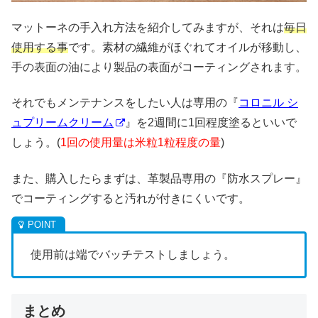
マットーネの手入れ方法を紹介してみますが、それは
毎日
使用する事
です。素材の繊維がほぐれてオイルが移動し、
手の表面の油により製品の表面がコーティングされます。
それでもメンテナンスをしたい人は専用の『
コロニル シ
ュプリームクリーム
』を2週間に1回程度塗るといいで
しょう。(
1回の使用量は米粒1粒程度の量
)
また、購入したらまずは、革製品専用の『防水スプレー』
でコーティングすると汚れが付きにくいです。
使用前は端でバッチテストしましょう。
まとめ