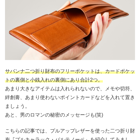
サバンナ二つ折り財布のフリーポケットは、カードポケッ
トの裏側と小銭入れの裏側にあり合計2つ。
あまり大きなアイテムは入れられないので、メモや切符、
絆創膏、あまり使わないポイントカードなどを入れて置き
ましょう。
あと、男のロマンの秘密のメッセージも(笑)
こちらの記事では、プルアップレザーを使った二つ折り財
布『プルキャラック・パルテノーペ』を紹介してみまし