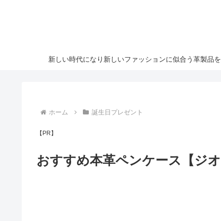
新しい時代になり新しいファッションに似合う革製品を
ホーム
誕生日プレゼント
【PR】
おすすめ本革ペンケース【ジ