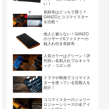
い！
長財布はどっちで買う？
GANZOとココマイスター
を比較！
他人と被らない！GANZO
のリザード6ファスナー小
銭入れ付き長財布
人気カラーはグリーン！評
判良い名刺入れプルキャラ
ック・コロンボ
ドラマや映画でココマイス
ターを使っている芸能人を
紹介！
ココマイスターのジョリー
ロジャーシリーズの全アイ