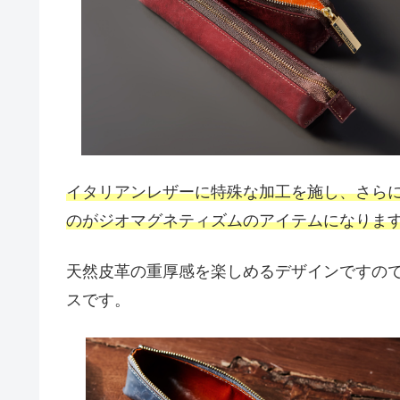
イタリアンレザーに特殊な加工を施し、さら
のがジオマグネティズムのアイテムになりま
天然皮革の重厚感を楽しめるデザインですの
スです。