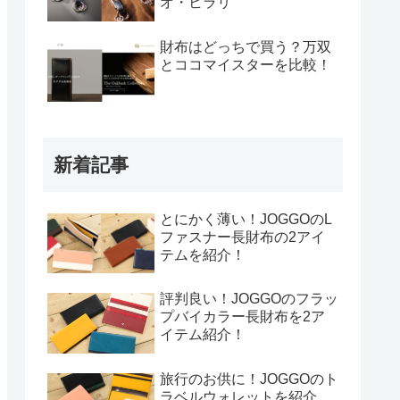
オ・ヒラリ
財布はどっちで買う？万双
とココマイスターを比較！
新着記事
とにかく薄い！JOGGOのL
ファスナー長財布の2アイ
テムを紹介！
評判良い！JOGGOのフラッ
プバイカラー長財布を2ア
イテム紹介！
旅行のお供に！JOGGOのト
ラベルウォレットを紹介