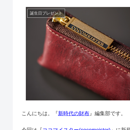
誕生日プレゼント
こんにちは。『
新時代の財布
』編集部です。