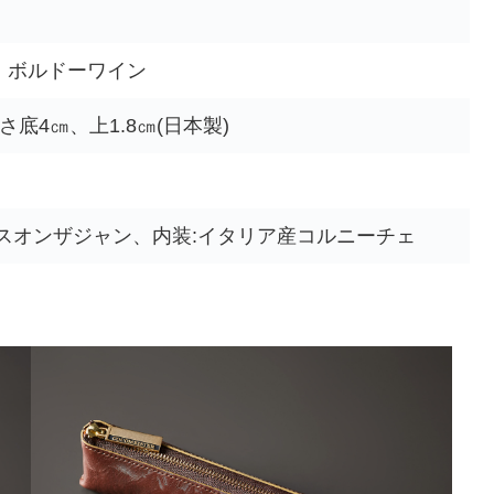
・ボルドーワイン
厚さ底4㎝、上1.8㎝(日本製)
スオンザジャン、内装:イタリア産コルニーチェ