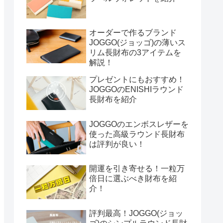
オーダーで作るブランド
JOGGO(ジョッゴ)の薄いス
リム長財布の3アイテムを
解説！
プレゼントにもおすすめ！
JOGGOのENISHIラウンド
長財布を紹介
JOGGOのエンボスレザーを
使った高級ラウンド長財布
は評判が良い！
開運を引き寄せる！一粒万
倍日に選ぶべき財布を紹
介！
評判最高！JOGGO(ジョッ