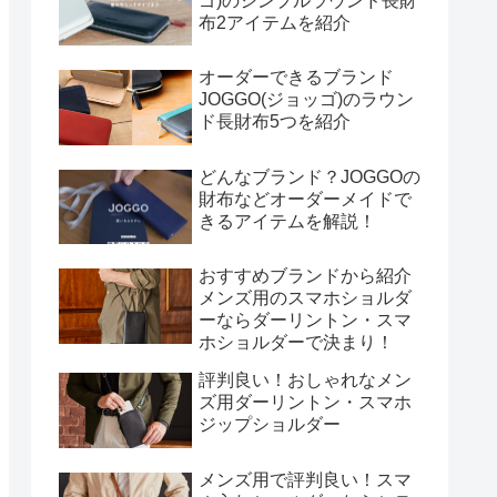
ゴ)のシンプルラウンド長財
布2アイテムを紹介
オーダーできるブランド
JOGGO(ジョッゴ)のラウン
ド長財布5つを紹介
どんなブランド？JOGGOの
財布などオーダーメイドで
きるアイテムを解説！
おすすめブランドから紹介
メンズ用のスマホショルダ
ーならダーリントン・スマ
ホショルダーで決まり！
評判良い！おしゃれなメン
ズ用ダーリントン・スマホ
ジップショルダー
メンズ用で評判良い！スマ