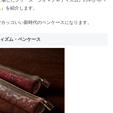
登場したシリーズ『ジオマグネティズム』の中からペ
ス
』を紹介します。
でカッコいい新時代のペンケースになります。
ィズム・ペンケース