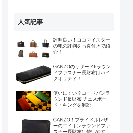
人気記事
評判良い！ココマイスター
の鞄の評判を写真付きで紹
介！
GANZOのリザード6ラウン
ドファスナー長財布はハイ
クオリティ！
使いにくい？コードバンラ
ウンド長財布 チェスボー
ド・キングを解説
GANZO！ブライドルレザ
ーのエイボンラウンドファ
スナー長財布は使いやす