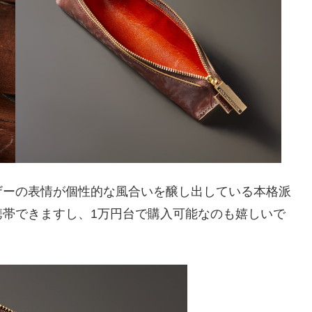
ザーの表情が個性的な風合いを醸し出している本格派
携帯できますし、1万円台で購入可能なのも嬉しいで