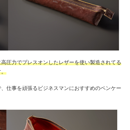
に高圧力でプレスオンしたレザーを使い製造されてる
す。
で、仕事を頑張るビジネスマンにおすすめのペンケー