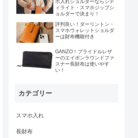
ホ入れショルダーならシテ
ィライト・スマホジップシ
ョルダーで決まり！
評判良い！ダーリントン・
スマホウォレットショルダ
ーは財布機能付き
GANZO！ブライドルレザ
ーのエイボンラウンドファ
スナー長財布は使いやす
い！
カテゴリー
スマホ入れ
長財布