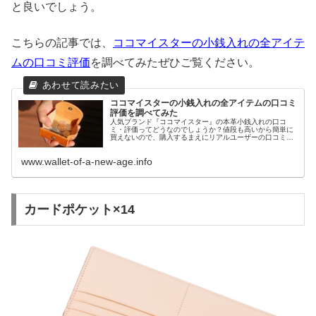
と良いでしょう。
こちらの記事では、
ココマイスターの小銭入れの全アイテ
ムの口コミ評価
を調べてみたぜひご覧ください。
ココマイスターの小銭入れの全アイテムの口コミ
評価を調べてみた
人気ブランド『ココマイスター』の本革小銭入れの口コ
ミ・評価ってどうなのでしょうか？値段も高いから簡単に
買えないので、購入するまえにリアルユーザーの口コミや
評判・レビューを調べましょう。全ての小銭入れの口コミ
を紹介します。
www.wallet-of-a-new-age.info
カードポケット×14