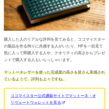
購入した人のリアルな評判を見てみると、ココマイスター
の製品を作る拘りに共感する人がいたり、HPを一目見て
気に入って即購入する人や、クオリティの高さからプレゼ
ントで購入する人もいらっしゃいます。
マットーネレザーを使った完成度の高さを皆さん実感され
ているようで、評判も上々ですね。
ココマイスター公式通販サイトでマットーネ・オ
リヴェートウォレットを見る