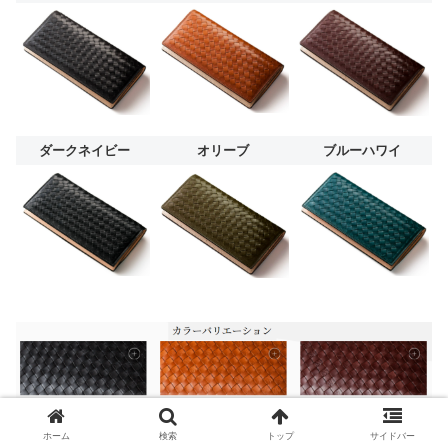
ダークネイビー
オリーブ
ブルーハワイ
ホーム
検索
トップ
サイドバー