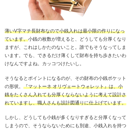
薄いV字マチ長財布なので小銭入れは最小限の作りになっ
ています。
小銭の枚数が増えると、どうしても分厚くなり
ますが、これはしかたのないこと。誰でもそうなってしま
います。でも、できるだけ薄くして財布を持ち歩きたいわ
けなんですよね。カッコつけたいし。
そうなるとポイントになるのが、その財布の小銭ポケット
の形状。
『マットーネ オリヴェートウォレット』は、小
銭をたくさん入れても分厚くならないように考えて設計さ
れていますし、職人さんも設計図通りに仕上げています。
しかし、どうしても小銭が多くなりすぎると分厚くなって
しまうので、そうならないためにも別途、小銭入れを持つ