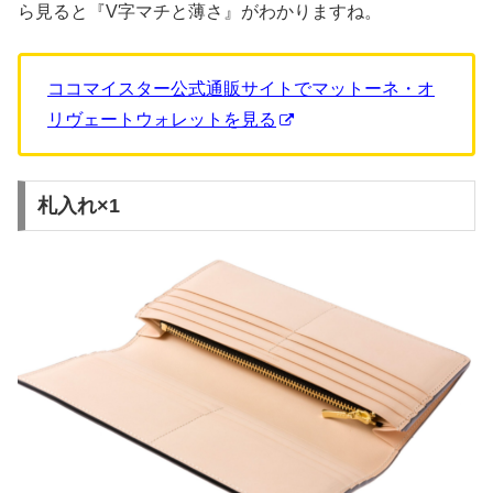
ら見ると『V字マチと薄さ』がわかりますね。
ココマイスター公式通販サイトでマットーネ・オ
リヴェートウォレットを見る
札入れ×1