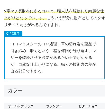
V字マチ長財布にあるコバは、職人技を駆使した綺麗な仕
上がりとなっています。
こういう部分に財布としてのクオ
リティの高さが出るんですよね。
ココマイスターのコバ処理：革の切れ端を薬品で
引き締め、磨くという工程を何回か繰り返す。レ
ザーを乾燥させる必要があるため手間がかかる
が、自然な仕上がりになる。職人の技術力の差が
出る部分でもある。
カラー
オールドブラック
ブランデー
ビターチョコ