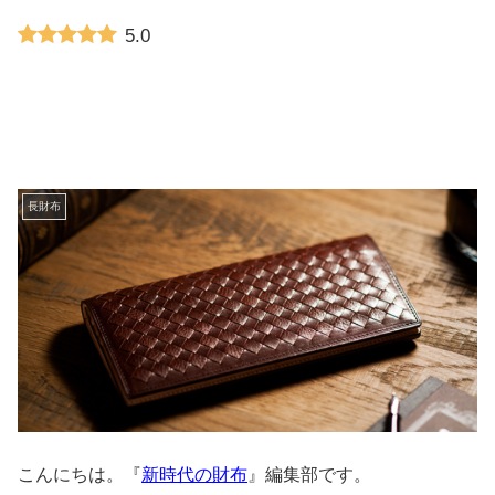
5.0
長財布
こんにちは。『
新時代の財布
』編集部です。