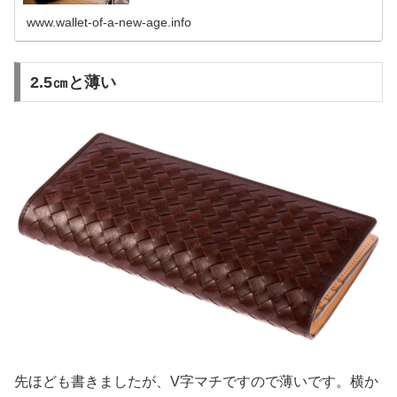
3つ紹介！お気に入りの長財布をぜひ見つけて頂きたいと
思います。
www.wallet-of-a-new-age.info
2.5㎝と薄い
先ほども書きましたが、V字マチですので薄いです。横か