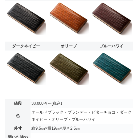
ダークネイビー
オリーブ
ブルーハワイ
値段
38,000円～(税込)
オールドブラック・ブランデー・ビターチョコ・ダーク
色
ネイビー・オリーブ・ブルーハワイ
外寸
縦9.5㎝×横19㎝×厚さ2.5㎝
開いた時の