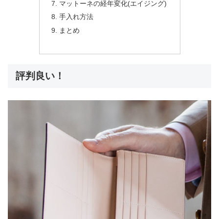
マットーネの経年変化(エイジング)
手入れ方法
まとめ
評判良い！