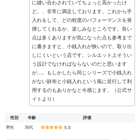
に縫い合わされていてちょっと高かったけ
ど。、非常に満足しております。これから手
入れをして、どの程度のパフォーマンスを発
揮してくれるか、楽しみなところです。良い
点は多くありますが気になった点も参考まで
に書きますと、小銭入れが狭いので、取り出
しにくいという店です。シルエット上そうい
う設計でなければならないのだと思います
が…。もしかしたら同じシリーズで小銭入れ
がない財布と小銭入れという風に並行して利
用するのもありかなと今感じます。（公式サ
イトより）
性別
年齢
評価
男性
30代
5.0