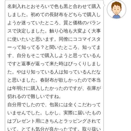
名刺入れとおそろいで色も黒と合わせて購入
しました。初めての長財布をどちらで購入し
ようか迷っていたところ、質と価格のバラン
スで決定しました。触り心地も大変よく大事
に使いたいと思います。同僚にココマイスタ
ーって知ってる？と聞いたところ、知ってま
す、自分もそこで購入しようと思っているん
ですと返事が返って来た時はびっくりしまし
た。やはり知っている人は知っているんだな
と思いました。春財布が欲しかったので本当
は年明けに購入したかったのですが、在庫が
切れるので難しいですね。
自分用でしたので、包装には全くこだわって
いませんでした。しかし、実際に届いたもの
はプレゼント用にきちんとラッピングされて
いて、とても気分が良かったです。取り扱い