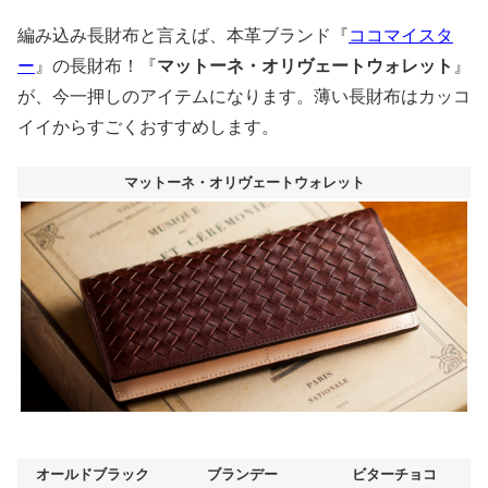
編み込み長財布と言えば、本革ブランド『
ココマイスタ
ー
』の長財布！『
マットーネ・オリヴェートウォレット
』
が、今一押しのアイテムになります。薄い長財布はカッコ
イイからすごくおすすめします。
マットーネ・オリヴェートウォレット
オールドブラック
ブランデー
ビターチョコ