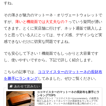
すね。
その薄さが魅力のマットーネ・オリヴェートウォレットで
すが、
薄いと機能面では大丈夫なの？
っていう疑問が湧い
てきます。とくに実店舗に行けず、ネット通販で購入しよ
うと思っている人にとっては、サイズ感、デザインなど実
感できないだけに切実な問題ですよね。
でも安心して下さい！機能面でもしっかりと大容量です
し、使いやすいですから。下記で詳しく紹介します。
こちらの記事では、
ココマイスターのマットーネの長財布
を勝手にランキング
してみました。ぜひご覧ください。
ココマイスターのマットーネの長財布を勝手にラ
ンキングTOP5
人気のブランド『ココマイスター(cocomeister)』の創業当
時からあるマットーネシリーズの長財布をランキングで5
つ紹介します。マットーネの長財布を選ぶ時のポイントも