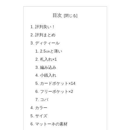
目次
評判良い！
評判まとめ
ディティール
2.5㎝と薄い
札入れ×1
編み込み
小銭入れ
カードポケット×14
フリーポケット×2
コバ
カラー
サイズ
マットーネの素材