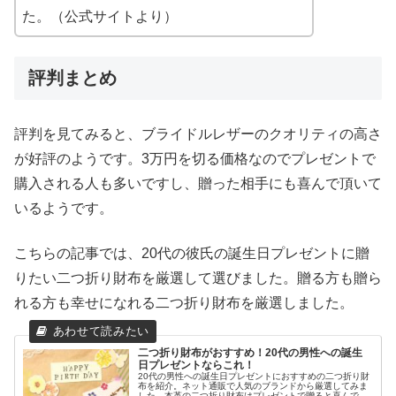
た。（公式サイトより）
評判まとめ
評判を見てみると、ブライドルレザーのクオリティの高さ
が好評のようです。3万円を切る価格なのでプレゼントで
購入される人も多いですし、贈った相手にも喜んで頂いて
いるようです。
こちらの記事では、20代の彼氏の誕生日プレゼントに贈
りたい二つ折り財布を厳選して選びました。贈る方も贈ら
れる方も幸せになれる二つ折り財布を厳選しました。
二つ折り財布がおすすめ！20代の男性への誕生
日プレゼントならこれ！
20代の男性への誕生日プレゼントにおすすめの二つ折り財
布を紹介。ネット通販で人気のブランドから厳選してみま
した。本革の二つ折り財布はプレゼントで贈ると喜んで貰