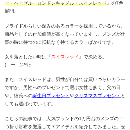
ー・ヘーゼル・ロンドンキャメル・スイスレッド
』の7色
展開。
ブライドルらしい深みのあるカラーを採用しているから、
商品としての付加価値が高くなっていますし、メンズが仕
事の時に持つのに抵抗なく持てるカラーばかりです。
女を落としたい時は『
スイスレッド
』で決める。
(￣ー￣)ﾆﾔﾘｯ
また、スイスレッドは、男性が自分では買いづらいカラー
ですが、男性へのプレゼントで選ぶ女性も多く、父の日
や、彼氏への
誕生日プレゼント
や
クリスマスプレゼント
と
しても選ばれています。
こちらの記事では、人気ブランドの1万円台のメンズの二
つ折り財布を厳選して７アイテムを紹介してみました。ぜ