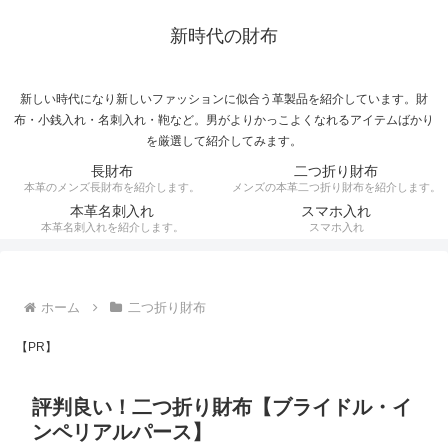
新時代の財布
新しい時代になり新しいファッションに似合う革製品を紹介しています。財
布・小銭入れ・名刺入れ・鞄など。男がよりかっこよくなれるアイテムばかり
を厳選して紹介してみます。
長財布
二つ折り財布
本革のメンズ長財布を紹介します。
メンズの本革二つ折り財布を紹介します。
本革名刺入れ
スマホ入れ
本革名刺入れを紹介します。
スマホ入れ
ホーム
二つ折り財布
【PR】
評判良い！二つ折り財布【ブライドル・イ
ンペリアルパース】