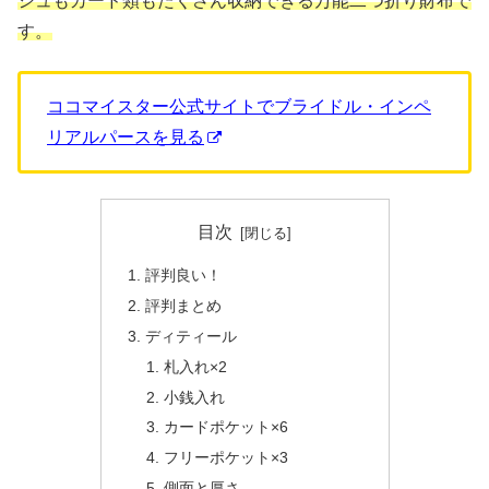
シュもカード類もたくさん収納できる万能二つ折り財布で
す。
ココマイスター公式サイトでブライドル・インペ
リアルパースを見る
目次
評判良い！
評判まとめ
ディティール
札入れ×2
小銭入れ
カードポケット×6
フリーポケット×3
側面と厚さ