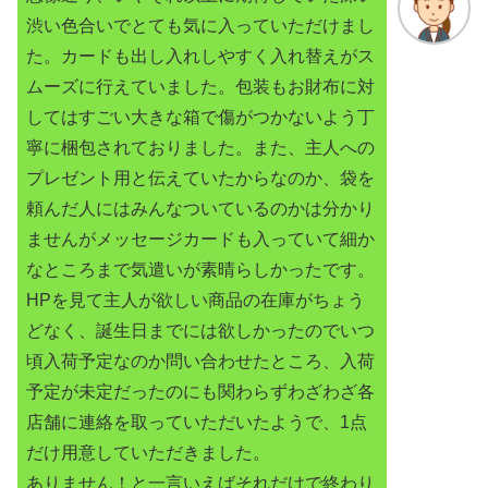
渋い色合いでとても気に入っていただけまし
た。カードも出し入れしやすく入れ替えがス
ムーズに行えていました。包装もお財布に対
してはすごい大きな箱で傷がつかないよう丁
寧に梱包されておりました。また、主人への
プレゼント用と伝えていたからなのか、袋を
頼んだ人にはみんなついているのかは分かり
ませんがメッセージカードも入っていて細か
なところまで気遣いが素晴らしかったです。
HPを見て主人が欲しい商品の在庫がちょう
どなく、誕生日までには欲しかったのでいつ
頃入荷予定なのか問い合わせたところ、入荷
予定が未定だったのにも関わらずわざわざ各
店舗に連絡を取っていただいたようで、1点
だけ用意していただきました。
ありません！と一言いえばそれだけで終わり