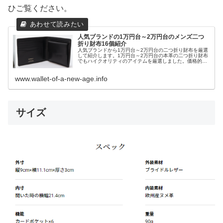
ひご覧ください。
人気ブランドの1万円台～2万円台のメンズ二つ
折り財布16個紹介
人気ブランドから1万円台～2万円台の二つ折り財布を厳選
して紹介します。1万円台～2万円台の本革の二つ折り財布
でもハイクオリティのアイテムを厳選しました。価格的に
買いやすいのでプレゼントにも相応しいアイテムとなって
います。
www.wallet-of-a-new-age.info
サイズ