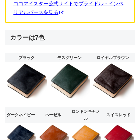
ココマイスター公式サイトでブライドル・インペ
リアルパースを見る
カラーは7色
ブラック
モスグリーン
ロイヤルブラウン
ロンドンキャメ
ダークネイビー
ヘーゼル
スイスレッド
ル