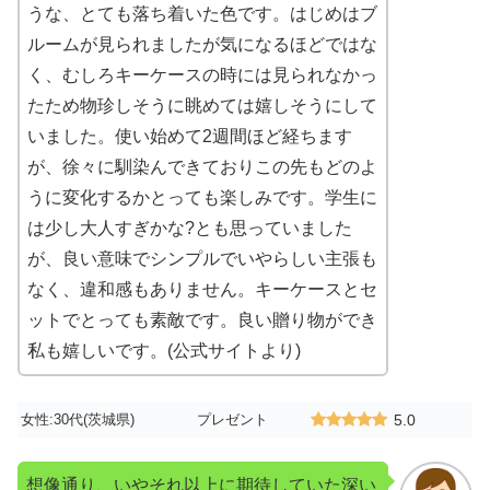
うな、とても落ち着いた色です。はじめはブ
ルームが見られましたが気になるほどではな
く、むしろキーケースの時には見られなかっ
たため物珍しそうに眺めては嬉しそうにして
いました。使い始めて2週間ほど経ちます
が、徐々に馴染んできておりこの先もどのよ
うに変化するかとっても楽しみです。学生に
は少し大人すぎかな?とも思っていました
が、良い意味でシンプルでいやらしい主張も
なく、違和感もありません。キーケースとセ
ットでとっても素敵です。良い贈り物ができ
私も嬉しいです。(公式サイトより)
女性:30代(茨城県)
プレゼント
5.0
想像通り、いやそれ以上に期待していた深い