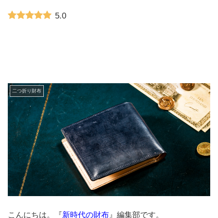
5.0
二つ折り財布
こんにちは。『
新時代の財布
』編集部です。