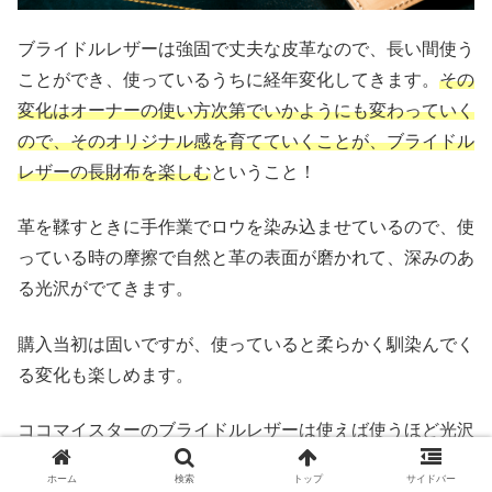
ブライドルレザーは強固で丈夫な皮革なので、長い間使う
ことができ、使っているうちに経年変化してきます。
その
変化はオーナーの使い方次第でいかようにも変わっていく
ので、そのオリジナル感を育てていくことが、ブライドル
レザーの長財布を楽しむ
ということ！
革を鞣すときに手作業でロウを染み込ませているので、使
っている時の摩擦で自然と革の表面が磨かれて、深みのあ
る光沢がでてきます。
購入当初は固いですが、使っていると柔らかく馴染んでく
る変化も楽しめます。
ココマイスターのブライドルレザーは使えば使うほど光沢
が増す！
ホーム
検索
トップ
サイドバー