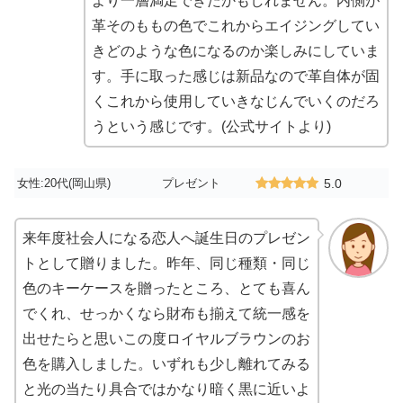
より一層満足できたかもしれません。内側が
革そのももの色でこれからエイジングしてい
きどのような色になるのか楽しみにしていま
す。手に取った感じは新品なので革自体が固
くこれから使用していきなじんでいくのだろ
うという感じです。(公式サイトより)
女性:20代(岡山県)
プレゼント
5.0
来年度社会人になる恋人へ誕生日のプレゼン
トとして贈りました。昨年、同じ種類・同じ
色のキーケースを贈ったところ、とても喜ん
でくれ、せっかくなら財布も揃えて統一感を
出せたらと思いこの度ロイヤルブラウンのお
色を購入しました。いずれも少し離れてみる
と光の当たり具合ではかなり暗く黒に近いよ