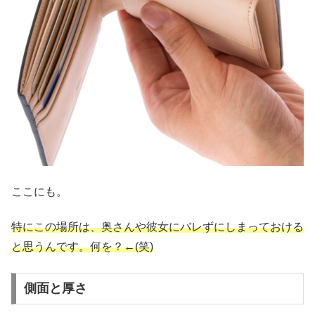
ここにも。
特にこの場所は、奥さんや彼女にバレずにしまっておける
と思うんです。何を？←(笑)
側面と厚さ