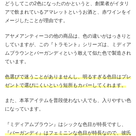
どうしてこの2色になったのかというと、創業者がイタリ
アで飲まれているアマレットというお酒と、赤ワインをイ
メージしたことが理由です。
アヤメアンティーコの他の商品は、色の違いがはっきりと
していますが、この『トラモント』シリーズは、ミディア
ムブラウンとバーガンディという敢えて似た色で製造され
ています。
色選びで迷うことがありませんし、明るすぎる色目はプレ
ゼントで選びにくいという短所もカバーしてくれます。
また、本革アイテムを普段使わない人でも、入りやすい色
になっています。
『ミディアムブラウン』はシックな色目が特長ですし、
『バーガンディ』はフェミニンな色目が特長なので、彼氏