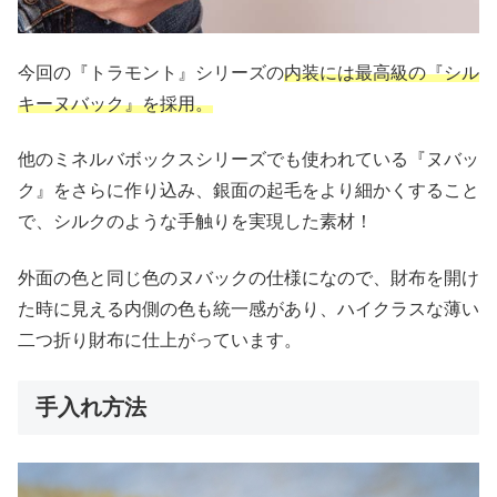
今回の『トラモント』シリーズの
内装には最高級の『シル
キーヌバック』を採用。
他のミネルバボックスシリーズでも使われている『ヌバッ
ク』をさらに作り込み、銀面の起毛をより細かくすること
で、シルクのような手触りを実現した素材！
外面の色と同じ色のヌバックの仕様になので、財布を開け
た時に見える内側の色も統一感があり、ハイクラスな薄い
二つ折り財布に仕上がっています。
手入れ方法