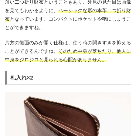
薄い二つ折り財布ということもあり、外見の見た目は画像
を見てもわかるように、
ベーシックな形の本革二つ折り財
布
となっています。コンパクトにポケットや鞄にしまうこ
とができますね。
片方の側面のみが開く仕様は、使う時の開きすぎを抑える
ことができるんですね。
そのため中身が落ちたり、他人に
中身をジロジロと見られる心配がありません。
札入れ×2