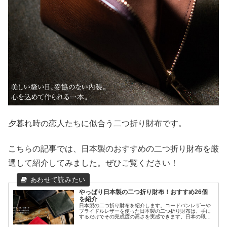
夕暮れ時の恋人たちに似合う二つ折り財布です。
こちらの記事では、日本製のおすすめの二つ折り財布を厳
選して紹介してみました。ぜひご覧ください！
やっぱり日本製の二つ折り財布！おすすめ26個
を紹介
日本製の二つ折り財布を紹介します。コードバンレザーや
ブライドルレザーを使った日本製の二つ折り財布は、手に
するだけでその完成度の高さを実感できます。日本の職人
さんの熟練の技術が光りますし機能性も抜群ですね。長く