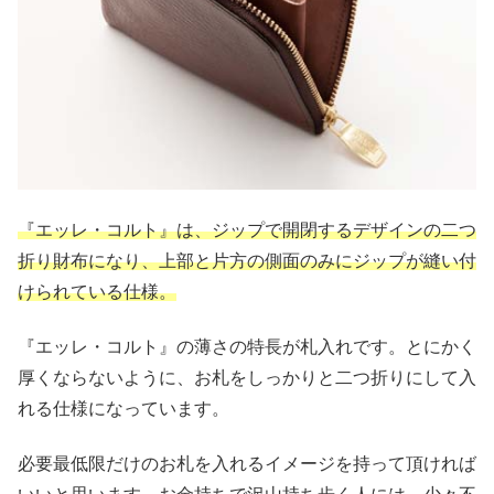
『エッレ・コルト』は、ジップで開閉するデザインの二つ
折り財布になり、上部と片方の側面のみにジップが縫い付
けられている仕様。
『エッレ・コルト』の薄さの特長が札入れです。とにかく
厚くならないように、お札をしっかりと二つ折りにして入
れる仕様になっています。
必要最低限だけのお札を入れるイメージを持って頂ければ