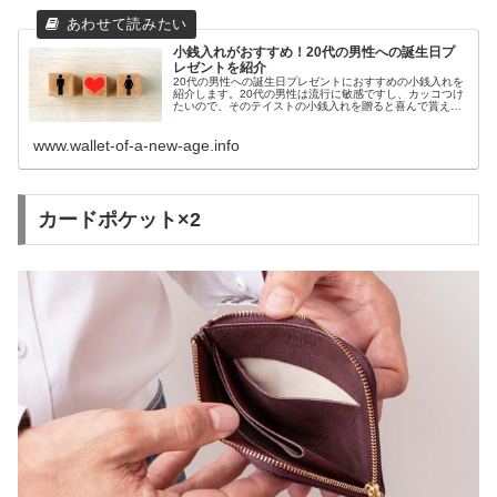
小銭入れがおすすめ！20代の男性への誕生日プ
レゼントを紹介
20代の男性への誕生日プレゼントにおすすめの小銭入れを
紹介します。20代の男性は流行に敏感ですし、カッコつけ
たいので、そのテイストの小銭入れを贈ると喜んで貰えま
す。ネット通販で人気のブランドから、価格帯別に売れて
いる小銭入れを紹介します。
www.wallet-of-a-new-age.info
カードポケット×2