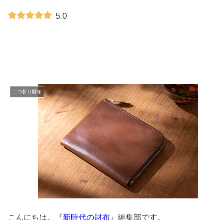
5.0
二つ折り財布
こんにちは。『
新時代の財布
』編集部です。