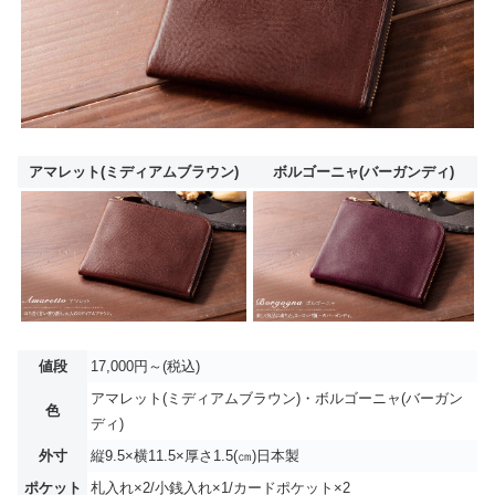
アマレット(ミディアムブラウン)
ボルゴーニャ(バーガンディ)
値段
17,000円～(税込)
アマレット(ミディアムブラウン)・ボルゴーニャ(バーガン
色
ディ)
外寸
縦9.5×横11.5×厚さ1.5(㎝)日本製
ポケット
札入れ×2/小銭入れ×1/カードポケット×2