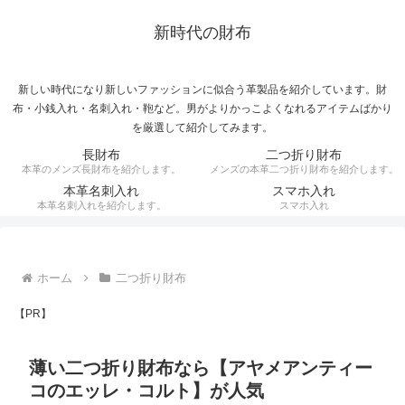
新時代の財布
新しい時代になり新しいファッションに似合う革製品を紹介しています。財
布・小銭入れ・名刺入れ・鞄など。男がよりかっこよくなれるアイテムばかり
を厳選して紹介してみます。
長財布
二つ折り財布
本革のメンズ長財布を紹介します。
メンズの本革二つ折り財布を紹介します。
本革名刺入れ
スマホ入れ
本革名刺入れを紹介します。
スマホ入れ
ホーム
二つ折り財布
【PR】
薄い二つ折り財布なら【アヤメアンティー
コのエッレ・コルト】が人気