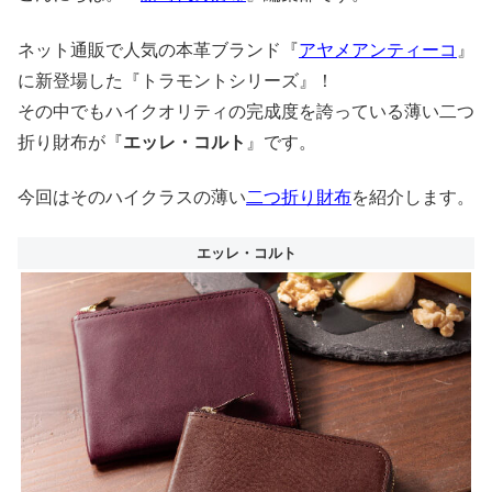
ネット通販で人気の本革ブランド『
アヤメアンティーコ
』
に新登場した『トラモントシリーズ』！
その中でもハイクオリティの完成度を誇っている薄い二つ
折り財布が『
エッレ・コルト
』です。
今回はそのハイクラスの薄い
二つ折り財布
を紹介します。
エッレ・コルト