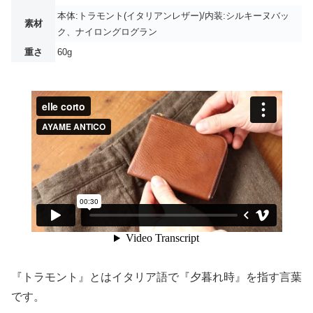
本体:トラモント(イタリアンレザー)/内装:シルキーヌバッ
素材
ク、ナイロングログラン
重さ
60g
『トラモント』とはイタリア語で『夕暮れ時』を指す言葉
です。