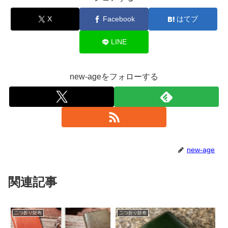
X
Facebook
はてブ
LINE
new-ageをフォローする
new-age
関連記事
二つ折り財布
二つ折り財布