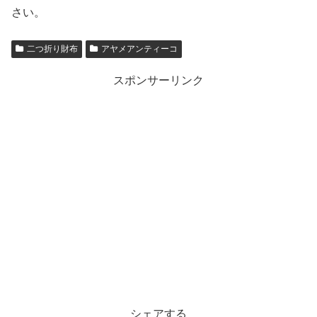
さい。
二つ折り財布
アヤメアンティーコ
スポンサーリンク
シェアする