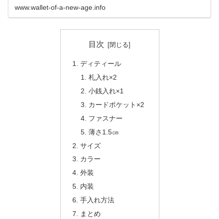
使い経年変化も楽しみましょう。
www.wallet-of-a-new-age.info
目次
ディティール
札入れ×2
小銭入れ×1
カードポケット×2
ファスナー
薄さ1.5㎝
サイズ
カラー
外装
内装
手入れ方法
まとめ