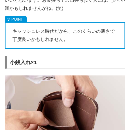
いいと思います。お金持ちで沢山持ち歩く人には、少々不
満かもしれませんがね。(笑)
キャッシュレス時代だから、このくらいの薄さで
丁度良いかもしれません。
小銭入れ×1