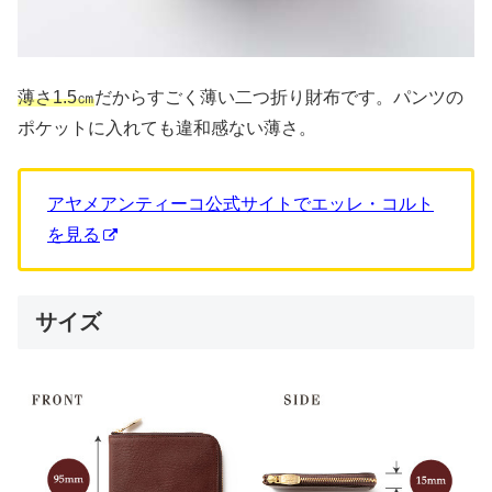
薄さ1.5㎝
だからすごく薄い二つ折り財布です。パンツの
ポケットに入れても違和感ない薄さ。
アヤメアンティーコ公式サイトでエッレ・コルト
を見る
サイズ