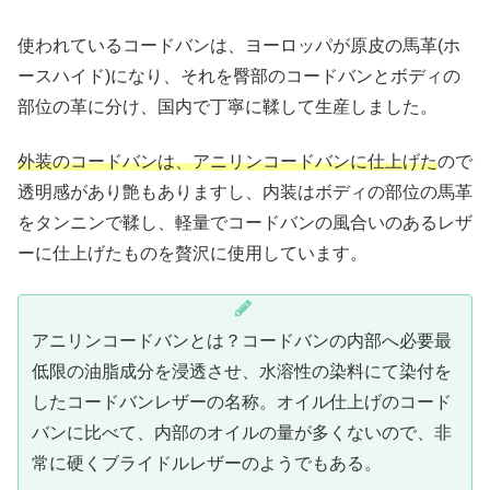
使われているコードバンは、ヨーロッパが原皮の馬革(ホ
ースハイド)になり、それを臀部のコードバンとボディの
部位の革に分け、国内で丁寧に鞣して生産しました。
外装のコードバンは、アニリンコードバンに仕上げた
ので
透明感があり艶もありますし、内装はボディの部位の馬革
をタンニンで鞣し、軽量でコードバンの風合いのあるレザ
ーに仕上げたものを贅沢に使用しています。
アニリンコードバンとは？コードバンの内部へ必要最
低限の油脂成分を浸透させ、水溶性の染料にて染付を
したコードバンレザーの名称。オイル仕上げのコード
バンに比べて、内部のオイルの量が多くないので、非
常に硬くブライドルレザーのようでもある。