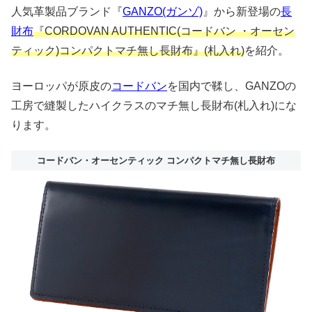
人気革製品ブランド『
GANZO(ガンゾ)
』から新登場の
長
財布
『CORDOVAN AUTHENTIC(コードバン ・オーセン
ティック)コンパクトマチ無し長財布』(札入れ)
を紹介。
ヨーロッパが原皮の
コードバン
を国内で鞣し、GANZOの
工房で縫製したハイクラスのマチ無し長財布(札入れ)にな
ります。
コードバン・オーセンティック コンパクトマチ無し長財布