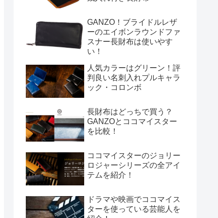
GANZO！ブライドルレザ
ーのエイボンラウンドファ
スナー長財布は使いやす
い！
人気カラーはグリーン！評
判良い名刺入れプルキャラ
ック・コロンボ
長財布はどっちで買う？
GANZOとココマイスター
を比較！
ココマイスターのジョリー
ロジャーシリーズの全アイ
テムを紹介！
ドラマや映画でココマイス
ターを使っている芸能人を