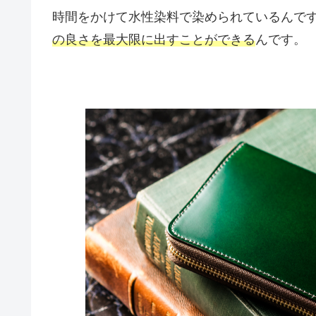
時間をかけて水性染料で染められているんで
の良さを最大限に出すことができる
んです。