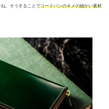
すね。そうすることで
コードバンのキメの細かい素材