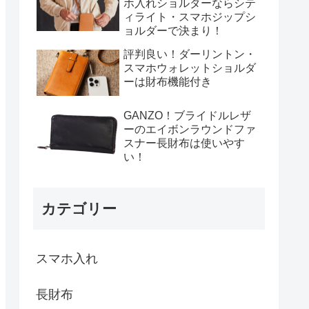
ホ入れショルダーならシテ
ィライト・スマホジップシ
ョルダーで決まり！
評判良い！ダーリントン・
スマホウォレットショルダ
ーは財布機能付き
GANZO！ブライドルレザ
ーのエイボンラウンドファ
スナー長財布は使いやす
い！
カテゴリー
スマホ入れ
長財布