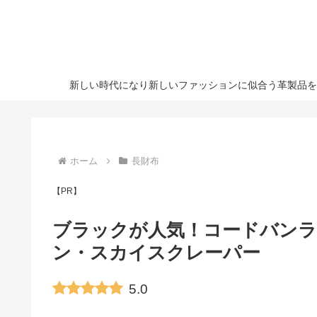
新しい時代になり新しいファッションに似合う革製品を
ホーム
長財布
【PR】
ブラックが人気！コードバンラ
ン・スカイスクレーパー
5.0