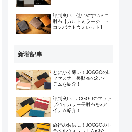
評判良い！使いやすいミニ
財布【カルドミラージュ・
コンパクトウォレット】
新着記事
とにかく薄い！JOGGOのL
ファスナー長財布の2アイ
テムを紹介！
評判良い！JOGGOのフラッ
プバイカラー長財布を2ア
イテム紹介！
旅行のお供に！JOGGOのト
ラベルウォレットを紹介