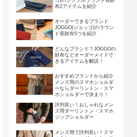
ゴ)のシンプルラウンド長財
布2アイテムを紹介
オーダーできるブランド
JOGGO(ジョッゴ)のラウン
ド長財布5つを紹介
どんなブランド？JOGGOの
財布などオーダーメイドで
きるアイテムを解説！
おすすめブランドから紹介
メンズ用のスマホショルダ
ーならダーリントン・スマ
ホショルダーで決まり！
評判良い！おしゃれなメン
ズ用ダーリントン・スマホ
ジップショルダー
メンズ用で評判良い！スマ