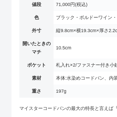
値段
71,000円(税込)
色
ブラック・ボルドーワイン・
外寸
縦9.8cm×横19.3cm×厚さ2.
開いたときの
10.5cm
マチ
ポケット
札入れ×2/ファスナー付き小銭
素材
本体:水染めコードバン、内
重さ
197g
マイスターコードバンの最大の特長と言えば