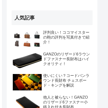
人気記事
評判良い！ココマイスター
の鞄の評判を写真付きで紹
介！
GANZOのリザード6ラウン
ドファスナー長財布はハイ
クオリティ！
使いにくい？コードバンラ
ウンド長財布 チェスボー
ド・キングを解説
他人と被らない！GANZO
のリザード6ファスナー小
銭入れ付き長財布