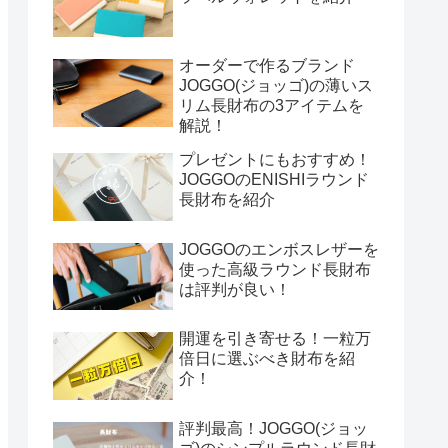
オーダーで作るブランド
JOGGO(ジョッゴ)の薄いス
リム長財布の3アイテムを
解説！
プレゼントにもおすすめ！
JOGGOのENISHIラウンド
長財布を紹介
JOGGOのエンボスレザーを
使った高級ラウンド長財布
は評判が良い！
開運を引き寄せる！一粒万
倍日に選ぶべき財布を紹
介！
評判最高！JOGGO(ジョッ