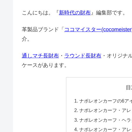
こんにちは。『
新時代の財布
』編集部です。
革製品ブランド「
ココマイスター(cocomeister
介。
通しマチ長財布
・
ラウンド長財布
・オリジナ
ケースがあります。
目
ナポレオンカーフの6ア
ナポレオンカーフ・アレ
ナポレオンカーフ・ヘラ
ナポレオンカーフ・アレ