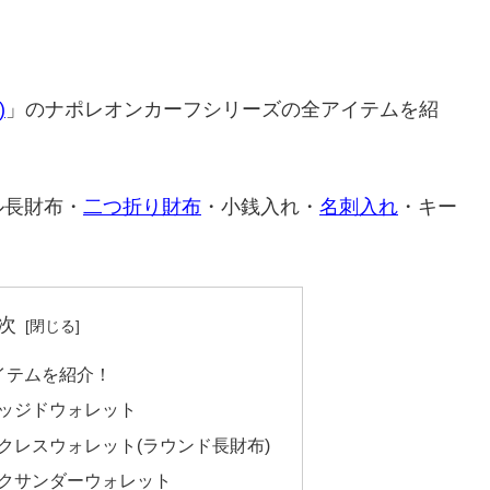
)
」のナポレオンカーフシリーズの全アイテムを紹
ル長財布・
二つ折り財布
・小銭入れ・
名刺入れ
・キー
次
イテムを紹介！
ッジドウォレット
クレスウォレット(ラウンド長財布)
クサンダーウォレット