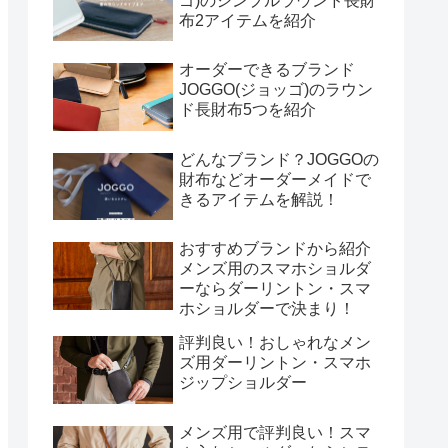
ゴ)のシンプルラウンド長財
布2アイテムを紹介
オーダーできるブランド
JOGGO(ジョッゴ)のラウン
ド長財布5つを紹介
どんなブランド？JOGGOの
財布などオーダーメイドで
きるアイテムを解説！
おすすめブランドから紹介
メンズ用のスマホショルダ
ーならダーリントン・スマ
ホショルダーで決まり！
評判良い！おしゃれなメン
ズ用ダーリントン・スマホ
ジップショルダー
メンズ用で評判良い！スマ