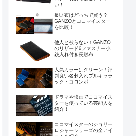
い！
長財布はどっちで買う？
GANZOとココマイスター
を比較！
他人と被らない！GANZO
のリザード6ファスナー小
銭入れ付き長財布
人気カラーはグリーン！評
判良い名刺入れプルキャラ
ック・コロンボ
ドラマや映画でココマイス
ターを使っている芸能人を
紹介！
ココマイスターのジョリー
ロジャーシリーズの全アイ