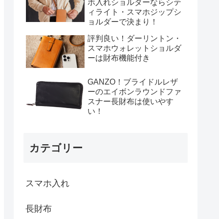
ホ入れショルダーならシテ
ィライト・スマホジップシ
ョルダーで決まり！
評判良い！ダーリントン・
スマホウォレットショルダ
ーは財布機能付き
GANZO！ブライドルレザ
ーのエイボンラウンドファ
スナー長財布は使いやす
い！
カテゴリー
スマホ入れ
長財布