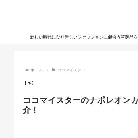
新しい時代になり新しいファッションに似合う革製品を
ホーム
ココマイスター
【PR】
ココマイスターのナポレオン
介！