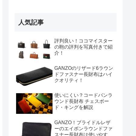
人気記事
評判良い！ココマイスター
の鞄の評判を写真付きで紹
介！
GANZOのリザード6ラウン
ドファスナー長財布はハイ
クオリティ！
使いにくい？コードバンラ
ウンド長財布 チェスボー
ド・キングを解説
GANZO！ブライドルレザ
ーのエイボンラウンドファ
スナー長財布は使いやす