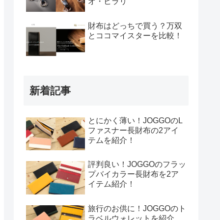
オ・ヒラリ
財布はどっちで買う？万双
とココマイスターを比較！
新着記事
とにかく薄い！JOGGOのL
ファスナー長財布の2アイ
テムを紹介！
評判良い！JOGGOのフラッ
プバイカラー長財布を2ア
イテム紹介！
旅行のお供に！JOGGOのト
ラベルウォレットを紹介