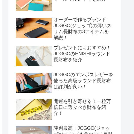
オーダーで作るブランド
JOGGO(ジョッゴ)の薄いス
リム長財布の3アイテムを
解説！
プレゼントにもおすすめ！
JOGGOのENISHIラウンド
長財布を紹介
JOGGOのエンボスレザーを
使った高級ラウンド長財布
は評判が良い！
開運を引き寄せる！一粒万
倍日に選ぶべき財布を紹
介！
評判最高！JOGGO(ジョッ