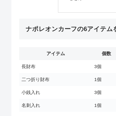
ナポレオンカーフの6アイテム
アイテム
個数
長財布
3個
二つ折り財布
1個
小銭入れ
3個
名刺入れ
1個