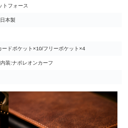
ットフォース
㎝)日本製
/カードポケット×10/フリーポケット×4
/内装:ナポレオンカーフ