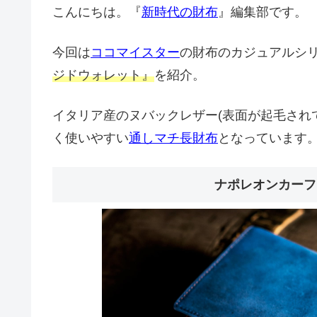
こんにちは。『
新時代の財布
』編集部です。
今回は
ココマイスター
の財布のカジュアルシ
ジドウォレット』
を紹介。
イタリア産のヌバックレザー(表面が起毛され
く使いやすい
通しマチ長財布
となっています
ナポレオンカーフ