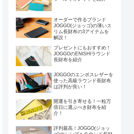
オーダーで作るブランド
JOGGO(ジョッゴ)の薄いス
リム長財布の3アイテムを
解説！
プレゼントにもおすすめ！
JOGGOのENISHIラウンド
長財布を紹介
JOGGOのエンボスレザーを
使った高級ラウンド長財布
は評判が良い！
開運を引き寄せる！一粒万
倍日に選ぶべき財布を紹
介！
評判最高！JOGGO(ジョッ