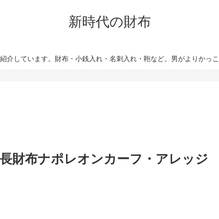
新時代の財布
紹介しています。財布・小銭入れ・名刺入れ・鞄など。男がよりかっ
長財布ナポレオンカーフ・アレッジ