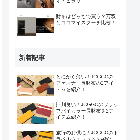
オ・ヒラリ
財布はどっちで買う？万双
とココマイスターを比較！
新着記事
とにかく薄い！JOGGOのL
ファスナー長財布の2アイ
テムを紹介！
評判良い！JOGGOのフラッ
プバイカラー長財布を2ア
イテム紹介！
旅行のお供に！JOGGOのト
ラベルウォレットを紹介