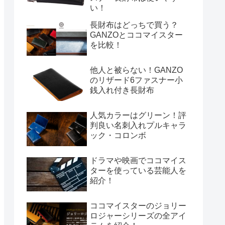
い！
長財布はどっちで買う？
GANZOとココマイスター
を比較！
他人と被らない！GANZO
のリザード6ファスナー小
銭入れ付き長財布
人気カラーはグリーン！評
判良い名刺入れプルキャラ
ック・コロンボ
ドラマや映画でココマイス
ターを使っている芸能人を
紹介！
ココマイスターのジョリー
ロジャーシリーズの全アイ