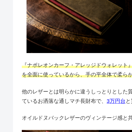
『ナポレオンカーフ・アレッジドウォレット
を全面に使っているから、手の平全体で柔ら
他のレザーとは明らかに違うしっとりとした
ているお洒落な通しマチ長財布で、
3万円台
と
オイルドヌバックレザーのヴィンテージ感と