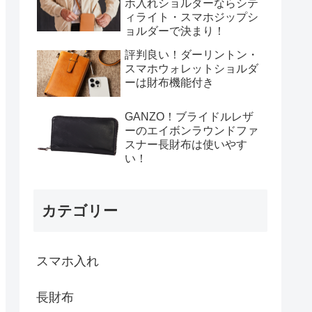
ホ入れショルダーならシテ
ィライト・スマホジップシ
ョルダーで決まり！
評判良い！ダーリントン・
スマホウォレットショルダ
ーは財布機能付き
GANZO！ブライドルレザ
ーのエイボンラウンドファ
スナー長財布は使いやす
い！
カテゴリー
スマホ入れ
長財布