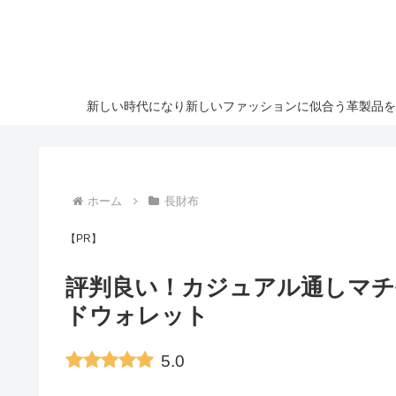
新しい時代になり新しいファッションに似合う革製品を
ホーム
長財布
【PR】
評判良い！カジュアル通しマチ
ドウォレット
5.0