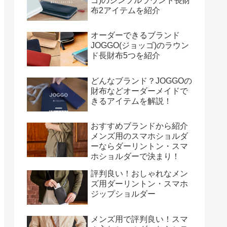
ゴ)のシンプルラウンド長財
布2アイテムを紹介
オーダーできるブランド
JOGGO(ジョッゴ)のラウン
ド長財布5つを紹介
どんなブランド？JOGGOの
財布などオーダーメイドで
きるアイテムを解説！
おすすめブランドから紹介
メンズ用のスマホショルダ
ーならダーリントン・スマ
ホショルダーで決まり！
評判良い！おしゃれなメン
ズ用ダーリントン・スマホ
ジップショルダー
メンズ用で評判良い！スマ