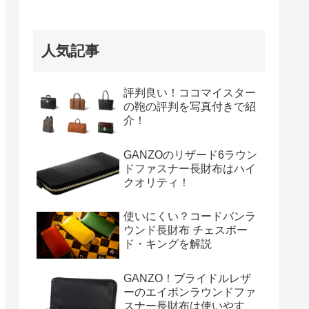
人気記事
評判良い！ココマイスター
の鞄の評判を写真付きで紹
介！
GANZOのリザード6ラウン
ドファスナー長財布はハイ
クオリティ！
使いにくい？コードバンラ
ウンド長財布 チェスボー
ド・キングを解説
GANZO！ブライドルレザ
ーのエイボンラウンドファ
スナー長財布は使いやす