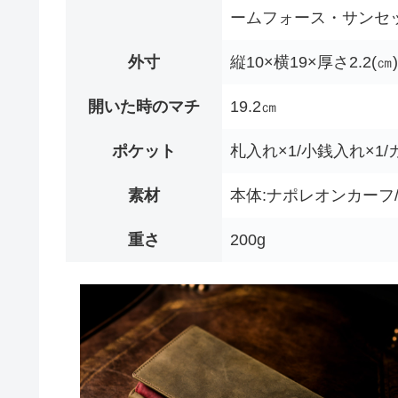
ームフォース・サンセ
外寸
縦10×横19×厚さ2.2(
開いた時のマチ
19.2㎝
ポケット
札入れ×1/小銭入れ×1
素材
本体:ナポレオンカーフ
重さ
200g