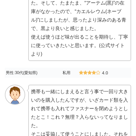
た。そして、たまたま、“アーテム(黒)”の在
庫がなかったので、“カエルレウム(ネーブ
ル)”にしましたが、思ったより深みのある青
で、黒より良いと感じました。
使えば使うほど味が出ることを期待し、丁寧
に使っていきたいと思います。(公式サイト
より)
男性:30代(愛知県)
私用
4.0
携帯も一緒にしまえると言う事で一回り大き
いのを購入したんですが、いざカード類を入
れて携帯も入れてファスナーを閉めようとし
たとこ！これ？無理？入らないってなりまし
た。
そこは妥協して使うことにしました。それを