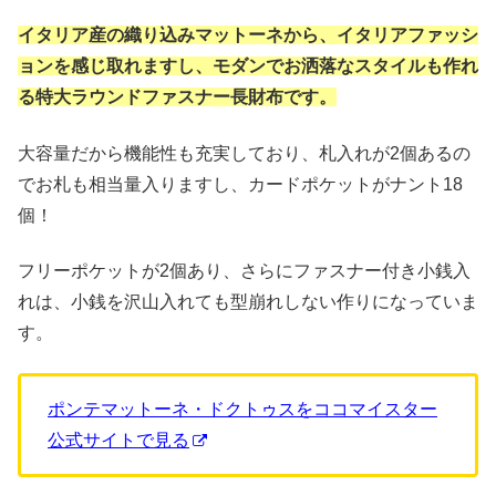
イタリア産の織り込みマットーネから、イタリアファッシ
ョンを感じ取れますし、モダンでお洒落なスタイルも作れ
る特大ラウンドファスナー長財布です。
大容量だから機能性も充実しており、札入れが2個あるの
でお札も相当量入りますし、カードポケットがナント18
個！
フリーポケットが2個あり、さらにファスナー付き小銭入
れは、小銭を沢山入れても型崩れしない作りになっていま
す。
ポンテマットーネ・ドクトゥスをココマイスター
公式サイトで見る