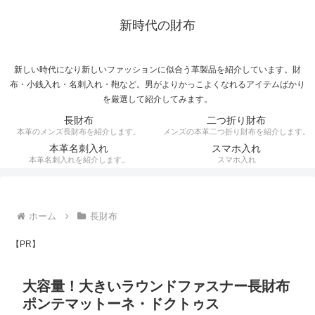
新時代の財布
新しい時代になり新しいファッションに似合う革製品を紹介しています。財
布・小銭入れ・名刺入れ・鞄など。男がよりかっこよくなれるアイテムばかり
を厳選して紹介してみます。
長財布
二つ折り財布
本革のメンズ長財布を紹介します。
メンズの本革二つ折り財布を紹介します。
本革名刺入れ
スマホ入れ
本革名刺入れを紹介します。
スマホ入れ
ホーム
長財布
【PR】
大容量！大きいラウンドファスナー長財布
ポンテマットーネ・ドクトゥス