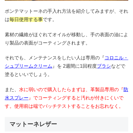
ポンテマットーネの手入れ方法を紹介してみますが、それ
は
毎日使用する事
です。
素材の繊維がほぐれてオイルが移動し、手の表面の油によ
り製品の表面がコーティングされます。
それでも、メンテナンスをしたい人は専用の『
コロニル・
シュプリームクリーム
』を 2週間に1回程度
ブラシ
などで
塗るといいでしょう。
また、
水に弱いので購入したらまずは、革製品専用の『
防
水スプレー
』でコーティングすると汚れが付きにくいで
す。使用前は端でバッチテストすることをお忘れなく。
マットーネレザー