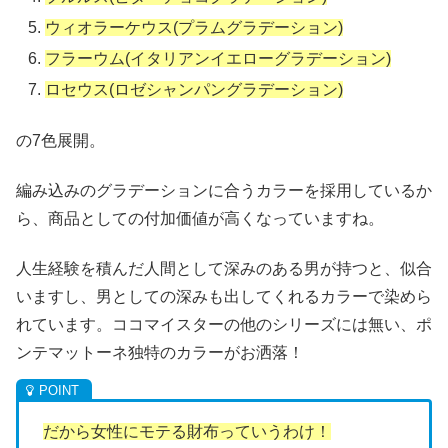
ウィオラーケウス(プラムグラデーション)
フラーウム(イタリアンイエローグラデーション)
ロセウス(ロゼシャンパングラデーション)
の7色展開。
編み込みのグラデーションに合うカラーを採用しているか
ら、商品としての付加価値が高くなっていますね。
人生経験を積んだ人間として深みのある男が持つと、似合
いますし、男としての深みも出してくれるカラーで染めら
れています。ココマイスターの他のシリーズには無い、ポ
ンテマットーネ独特のカラーがお洒落！
だから女性にモテる財布っていうわけ！