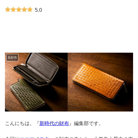
5.0
長財布
こんにちは。『
新時代の財布
』編集部です。