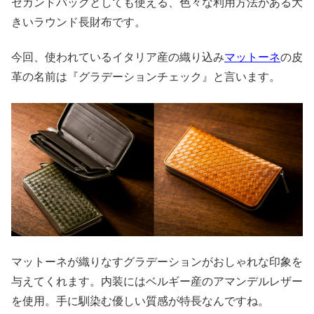
セカンドバックとしても使える、色々な利用方法がある大
きいラウンド長財布です。
今回、使われているイタリア産の織り込み
マットーネ
の皮
革の名前は『グラデーションチェック』と言います。
マットーネが織りなすグラデーションがおしゃれな印象を
与えてくれます。内装にはベルギー産のアマンデルレザー
を使用。手に馴染む優しい質感が特長なんですね。