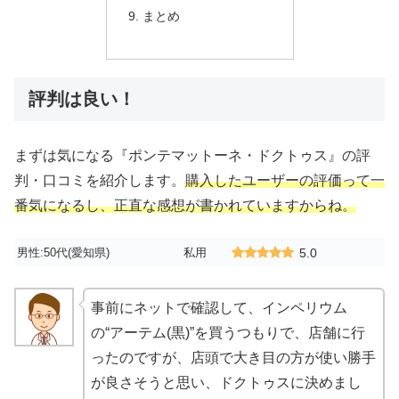
まとめ
評判は良い！
まずは気になる『ポンテマットーネ・ドクトゥス』の評
判・口コミを紹介します。
購入したユーザーの評価って一
番気になるし、正直な感想が書かれていますからね。
男性:50代(愛知県)
私用
5.0
事前にネットで確認して、インペリウム
の“アーテム(黒)”を買うつもりで、店舗に行
ったのですが、店頭で大き目の方が使い勝手
が良さそうと思い、ドクトゥスに決めまし