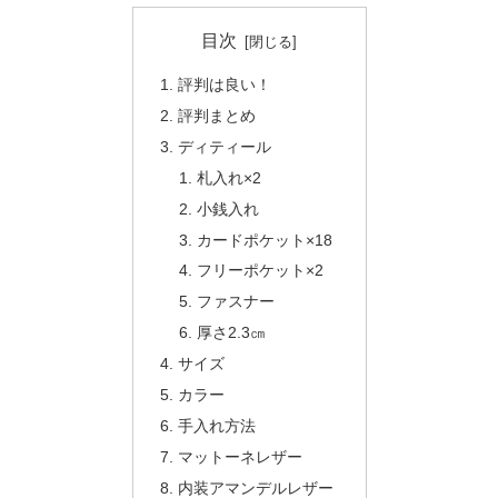
目次
評判は良い！
評判まとめ
ディティール
札入れ×2
小銭入れ
カードポケット×18
フリーポケット×2
ファスナー
厚さ2.3㎝
サイズ
カラー
手入れ方法
マットーネレザー
内装アマンデルレザー