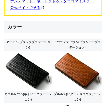
ポンテマットーネ・ドクトゥスをココマイスター
公式サイトで見る
カラー
アーテル(ブラックグラデーショ
アウランティウム(ブランデーグラ
ン)
デーション)
カエルレウム(ネイビーグラデーシ
プルルス(ビターチョコグラデーシ
ョン)
ョン)