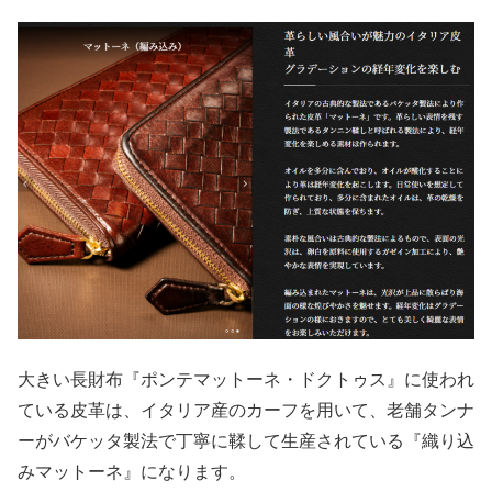
大きい長財布『ポンテマットーネ・ドクトゥス』に使われ
ている皮革は、イタリア産のカーフを用いて、老舗タンナ
ーがバケッタ製法で丁寧に鞣して生産されている『織り込
みマットーネ』になります。