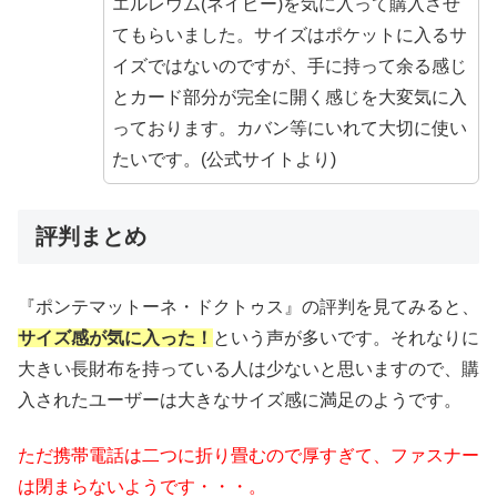
エルレウム(ネイビー)を気に入って購入させ
てもらいました。サイズはポケットに入るサ
イズではないのですが、手に持って余る感じ
とカード部分が完全に開く感じを大変気に入
っております。カバン等にいれて大切に使い
たいです。(公式サイトより)
評判まとめ
『ポンテマットーネ・ドクトゥス』の評判を見てみると、
サイズ感が気に入った！
という声が多いです。それなりに
大きい長財布を持っている人は少ないと思いますので、購
入されたユーザーは大きなサイズ感に満足のようです。
ただ携帯電話は二つに折り畳むので厚すぎて、ファスナー
は閉まらないようです・・・。