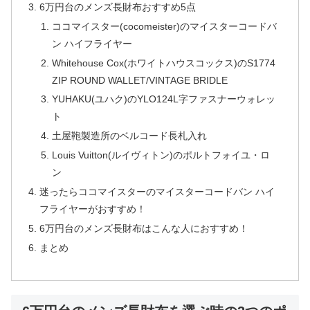
6万円台のメンズ長財布おすすめ5点
ココマイスター(cocomeister)のマイスターコードバ
ン ハイフライヤー
Whitehouse Cox(ホワイトハウスコックス)のS1774
ZIP ROUND WALLET/VINTAGE BRIDLE
YUHAKU(ユハク)のYLO124L字ファスナーウォレッ
ト
土屋鞄製造所のベルコード長札入れ
Louis Vuitton(ルイヴィトン)のポルトフォイユ・ロ
ン
迷ったらココマイスターのマイスターコードバン ハイ
フライヤーがおすすめ！
6万円台のメンズ長財布はこんな人におすすめ！
まとめ