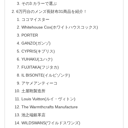
その3:カラーで選ぶ
6万円台のメンズ長財布31商品を紹介！
ココマイスター
Whitehouse Cox(ホワイトハウスコックス)
PORTER
GANZO(ガンゾ)
CYPRIS(キプリス)
YUHAKU(ユハク)
FUJITAKA(フジタカ)
IL BISONTE(イルビゾンテ)
アヤメアンティーコ
土屋鞄製造所
Louis Vuitton(ルイ・ヴィトン)
The Warmthcrafts Manufacture
池之端銀革店
WILDSWANS(ワイルドスワンズ)