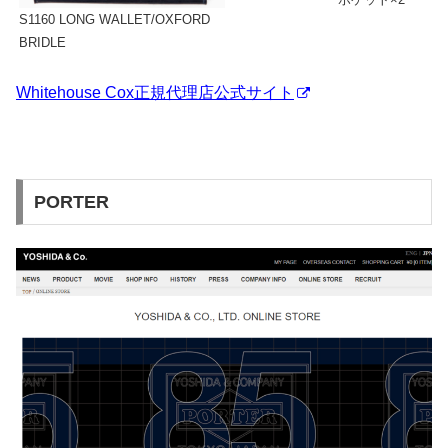
S1160 LONG WALLET/OXFORD
BRIDLE
Whitehouse Cox正規代理店公式サイト
PORTER