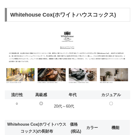
Whitehouse Cox(ホワイトハウスコックス)
流行性
高級感
年代
カジュアル
○
◎
〇
20代～60代
Whitehouse Cox(ホワイトハウス
価格
カラー
機能
コックス)の長財布
(税込)