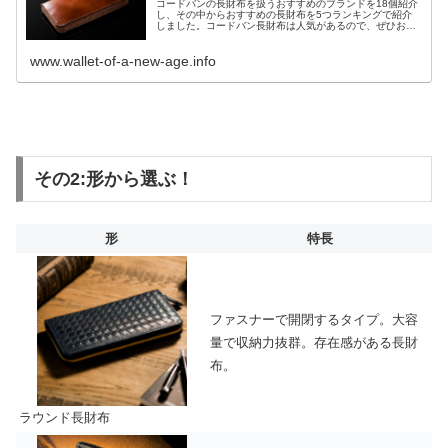
コードバンの長財布を扱うおすすめのブランドを18個紹介
し、その中からおすすめの長財布を5つランキングで紹介
しました。コードバン長財布は人気があるので、ぜひお気
に入りの長財布を見つけて頂きたいと思います。
www.wallet-of-a-new-age.info
その2:形から選ぶ！
形
特長
ファスナーで開閉するタイプ。大容
量で収納力抜群。存在感がある長財
布。
ラウンド長財布