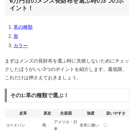
6万円台のメンズ長財布を選ぶ時の3つのポ
イント！
革の種類
形
カラー
まずはメンズの長財布を選ぶ時に失敗しないためにチェッ
クしたほうがいい3つのポイントを紹介します。最低限、
これだけは押さえておきましょう。
その1:革の種類で選ぶ！
皮革
原皮
生産国
強度
扱いやすさ
アメリカ・日
コードバン
馬
非常に硬い
〇
本