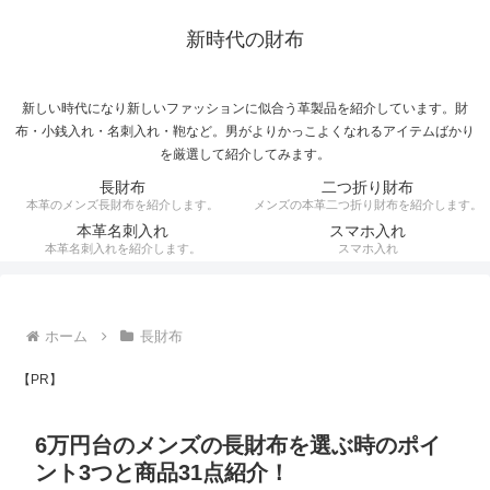
新時代の財布
新しい時代になり新しいファッションに似合う革製品を紹介しています。財
布・小銭入れ・名刺入れ・鞄など。男がよりかっこよくなれるアイテムばかり
を厳選して紹介してみます。
長財布
二つ折り財布
本革のメンズ長財布を紹介します。
メンズの本革二つ折り財布を紹介します。
本革名刺入れ
スマホ入れ
本革名刺入れを紹介します。
スマホ入れ
ホーム
長財布
【PR】
6万円台のメンズの長財布を選ぶ時のポイ
ント3つと商品31点紹介！