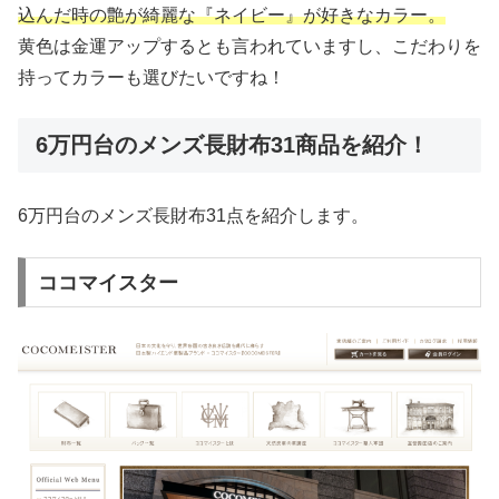
込んだ時の艶が綺麗な『ネイビー』が好きなカラー。
黄色は金運アップするとも言われていますし、こだわりを
持ってカラーも選びたいですね！
6万円台のメンズ長財布31商品を紹介！
6万円台のメンズ長財布31点を紹介します。
ココマイスター