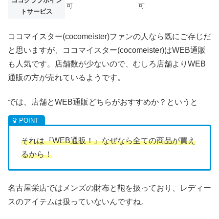
ココクラブポイン
可
可
トサービス
ココマイスター(cocomeister)ファンの人なら既にご存じだ
と思いますが、ココマイスター(cocomeister)はWEB通販
も人気です。店舗数が少ないので、むしろ店舗よりWEB
通販の方が売れているようです。
では、店舗とWEB通販どちらがおすすめか？というと
それは『WEB通販！』なぜなら全ての商品が買え
るから！
名古屋栄店ではメンズの財布と鞄を扱っており、レディー
スのアイテムは扱っていないんですね。