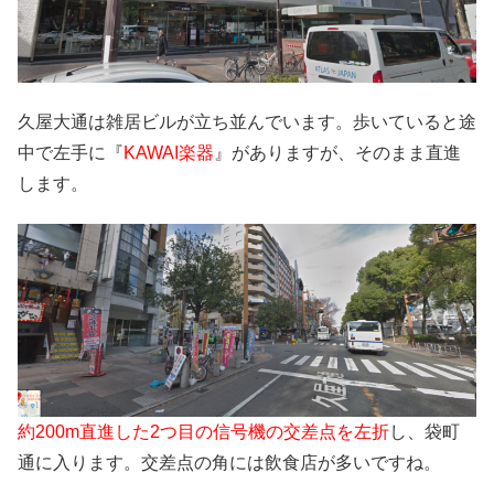
久屋大通は雑居ビルが立ち並んでいます。歩いていると途
中で左手に『
KAWAI楽器
』がありますが、そのまま直進
します。
約200m直進した2つ目の信号機の交差点を左折
し、袋町
通に入ります。交差点の角には飲食店が多いですね。