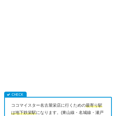
ココマイスター名古屋栄店に行くための
最寄り駅
は地下鉄栄駅
になります。(東山線・名城線・瀬戸