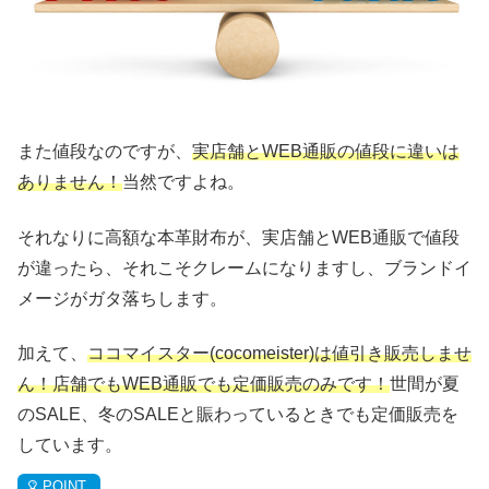
また値段なのですが、
実店舗とWEB通販の値段に違いは
ありません！
当然ですよね。
それなりに高額な本革財布が、実店舗とWEB通販で値段
が違ったら、それこそクレームになりますし、ブランドイ
メージがガタ落ちします。
加えて、
ココマイスター(cocomeister)は値引き販売しませ
ん！店舗でもWEB通販でも定価販売のみです！
世間が夏
のSALE、冬のSALEと賑わっているときでも定価販売を
しています。