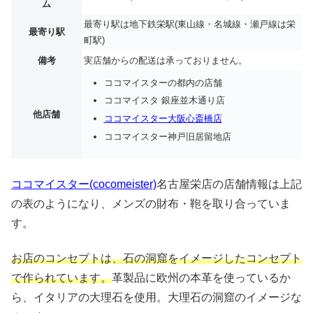
ム
最寄り駅は地下鉄栄駅(東山線・名城線・瀬戸線は栄
最寄り駅
町駅)
備考
実店舗からの配送は承っておりません。
ココマイスターの都内の店舗
ココマイスタ 銀座並木通り店
他店舗
ココマイスター大阪心斎橋店
ココマイスター神戸旧居留地店
ココマイスター(cocomeister)
名古屋栄店の店舗情報は上記
の表のようになり、メンズの財布・鞄を取り合っていま
す。
お店のコンセプトは、石の洞窟をイメージしたコンセプト
で作られています。
革製品に欧州の本革を使っているか
ら、イタリアの大理石を使用。大理石の洞窟のイメージな