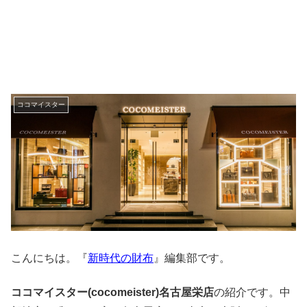
ココマイスター
こんにちは。『
新時代の財布
』編集部です。
ココマイスター(cocomeister)名古屋栄店
の紹介です。中