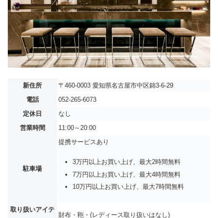
新住所
〒460-0003 愛知県名古屋市中区錦3-6-29
電話
052-265-6073
定休日
なし
営業時間
11:00～20:00
提携サービスあり
3万円以上お買い上げ、最大2時間無料
駐車場
7万円以上お買い上げ、最大4時間無料
10万円以上お買い上げ、最大7時間無料
取り扱いアイテ
財布・鞄・(レディース取り扱いはなし)