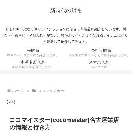
新時代の財布
新しい時代になり新しいファッションに似合う革製品を紹介しています。財
布・小銭入れ・名刺入れ・鞄など。男がよりかっこよくなれるアイテムばかり
を厳選して紹介してみます。
長財布
二つ折り財布
本革のメンズ長財布を紹介します。
メンズの本革二つ折り財布を紹介します。
本革名刺入れ
スマホ入れ
本革名刺入れを紹介します。
スマホ入れ
ホーム
ココマイスター
【PR】
ココマイスター(cocomeister)名古屋栄店
の情報と行き方