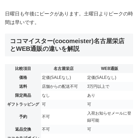
日曜日も午後にピークがあります。土曜日よりピークの時
間は早いです。
ココマイスター(cocomeister)名古屋栄店
とWEB通販の違いを解説
比較項目
名古屋栄店
WEB通販
価格
定価(SALEなし)
定価(SALEなし)
送料
店舗からの配送不可
3万円以上で
限定商品
なし
あり
ギフトラッピング
可
可
入荷お知らせメールに登
予約
不可
録可能
返品交換
不可
可