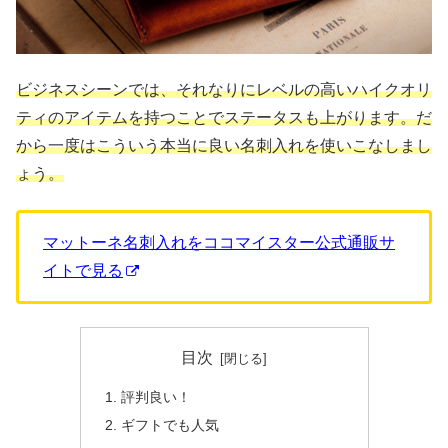
ビジネスシーンでは、それなりにレベルの高いハイクオリ
ティのアイテムを持つことでステータスも上がります。だ
から一度はこういう本当に良い名刺入れを使いこなしまし
ょう。
マットーネ名刺入れをココマイスター公式通販サ
イトで見る
目次
評判良い！
ギフトでも人気