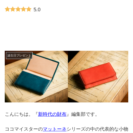
5.0
誕生日プレゼント
こんにちは。『
新時代の財布
』編集部です。
ココマイスターの
マットーネ
シリーズの中の代表的な小物