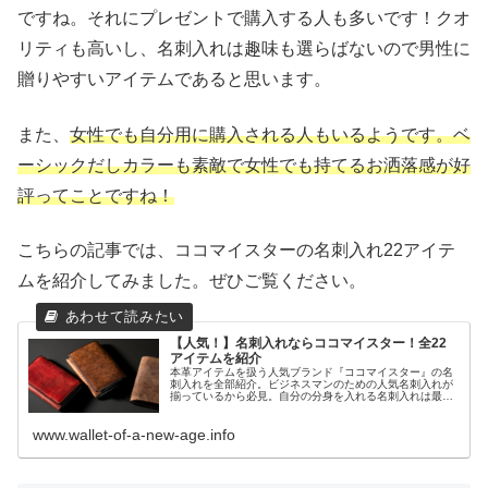
ですね。それにプレゼントで購入する人も多いです！クオ
リティも高いし、名刺入れは趣味も選らばないので男性に
贈りやすいアイテムであると思います。
また、
女性でも自分用に購入される人もいるようです。ベ
ーシックだしカラーも素敵で女性でも持てるお洒落感が好
評ってことですね！
こちらの記事では、ココマイスターの名刺入れ22アイテ
ムを紹介してみました。ぜひご覧ください。
【人気！】名刺入れならココマイスター！全22
アイテムを紹介
本革アイテムを扱う人気ブランド『ココマイスター』の名
刺入れを全部紹介。ビジネスマンのための人気名刺入れが
揃っているから必見。自分の分身を入れる名刺入れは最高
の逸品を使って仕事を頑張りましょう。
www.wallet-of-a-new-age.info