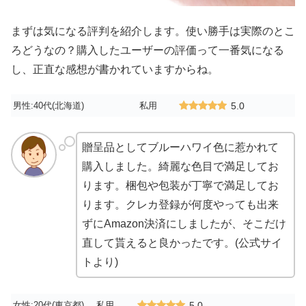
まずは気になる評判を紹介します。使い勝手は実際のとこ
ろどうなの？購入したユーザーの評価って一番気になる
し、正直な感想が書かれていますからね。
男性:40代(北海道)
私用
5.0
贈呈品としてブルーハワイ色に惹かれて
購入しました。綺麗な色目で満足してお
ります。梱包や包装が丁寧で満足してお
ります。クレカ登録が何度やっても出来
ずにAmazon決済にしましたが、そこだけ
直して貰えると良かったです。(公式サイ
トより)
女性:20代(東京都)
私用
5.0