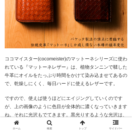
ココマイスター(cocomeister)のマットーネシリーズに使わ
れている『マットーネレザー』は、植物タンニンで鞣した
牛革にオイルをたっぷり時間をかけて染み込ませてあるの
で、乾燥しにくく、毎日ハードに使えるレザーです。
ですので、使えば使うほどにエイジングしていくのです
が、上の画像のように色目が全体的に濃くなっていきます
ね。それに光沢もでてきます。黒光りするような光沢は、
本革が磨かれた証拠。自分の使い方で光沢のでかたも違う
ホーム
検索
トップ
サイドバー
ので、自分色にエイジングさせることを楽しみましょう。