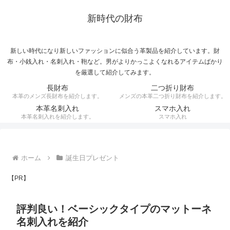
新時代の財布
新しい時代になり新しいファッションに似合う革製品を紹介しています。財
布・小銭入れ・名刺入れ・鞄など。男がよりかっこよくなれるアイテムばかり
を厳選して紹介してみます。
長財布
二つ折り財布
本革のメンズ長財布を紹介します。
メンズの本革二つ折り財布を紹介します。
本革名刺入れ
スマホ入れ
本革名刺入れを紹介します。
スマホ入れ
ホーム
誕生日プレゼント
【PR】
評判良い！ベーシックタイプのマットーネ
名刺入れを紹介