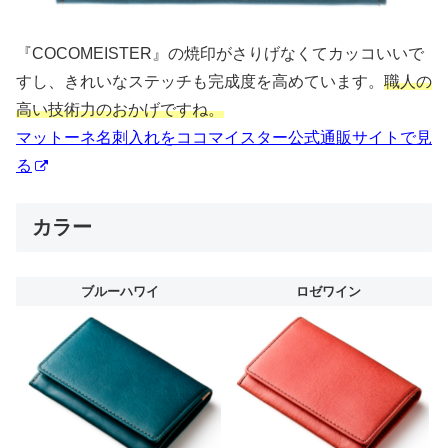
『COCOMEISTER』の焼印がさりげなくてカッコいいで
すし、きれいなステッチも完成度を高めています。
職人の
高い技術力のおかげですね。
マットーネ名刺入れをココマイスター公式通販サイトで見
る
カラー
ブルーハワイ
ロゼワイン