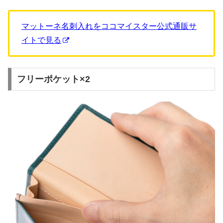
マットーネ名刺入れをココマイスター公式通販サ
イトで見る
フリーポケット×2