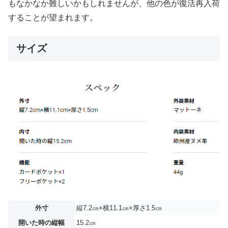
もなかなか難しいかもしれませんが、他の色が復活再入荷
することが望まれます。
サイズ
外寸
縦7.2㎝×横11.1㎝×厚さ1.5㎝
開いた時の縦幅
15.2㎝