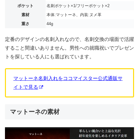
ポケット
名刺ポケット×1/フリーポケット×2
素材
本体:マットーネ、内装:ヌメ革
重さ
44g
定番のデザインの名刺入れなので、名刺交換の場面で活躍
すること間違いありません。男性への就職祝いでプレゼン
トを探している人にも選ばれています。
マットーネ名刺入れをココマイスター公式通販サ
イトで見る
マットーネの素材