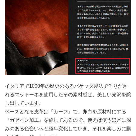
イタリアで1000年の歴史のあるバケッタ製法で作りださ
れるマットーネを使用したその素材感は、美しい光沢を醸
し出しています。
ベースとなる皮革は『カーフ』で、卵白を原材料にする
『ガゼイン加工』を施してあるので、使えば使うほどに深
みのある色合いへと経年変化していき、それを楽しみに購