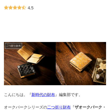
4.5
二つ折り財布
こんにちは。『
新時代の財布
』編集部です。
オークバークシリーズの
二つ折り財布
『
ザオークバーク・