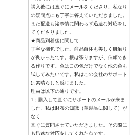
購入後には直ぐにメールをくださり、私なり
の疑問点にも丁寧に答えていただきました。
また配送も諸事情に関わらず迅速な対応をし
てくださりました。
★商品到着後に関して
丁寧な梱包でした。商品自体も美しく肌触り
が良かったです。根は張りますが、信頼でき
る作りです。色はこの色だけでなく他の色も
試してみたいです。私はこの会社のサポート
は素晴らしと感じました。
理由は以下の通りです。
1；購入して直ぐにサポートのメールが来ま
した。私は財布の知識（革製品に関して）が
なく
直ぐに質問させていただきました。その際に
も迅速な対応をしてくれた点です。