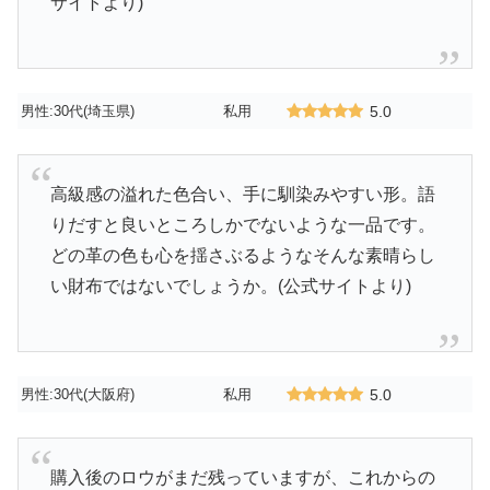
サイトより)
男性:30代(埼玉県)
私用
5.0
高級感の溢れた色合い、手に馴染みやすい形。語
りだすと良いところしかでないような一品です。
どの革の色も心を揺さぶるようなそんな素晴らし
い財布ではないでしょうか。(公式サイトより)
男性:30代(大阪府)
私用
5.0
購入後のロウがまだ残っていますが、これからの