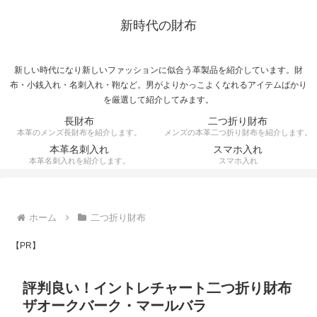
新時代の財布
新しい時代になり新しいファッションに似合う革製品を紹介しています。財
布・小銭入れ・名刺入れ・鞄など。男がよりかっこよくなれるアイテムばかり
を厳選して紹介してみます。
長財布
二つ折り財布
本革のメンズ長財布を紹介します。
メンズの本革二つ折り財布を紹介します。
本革名刺入れ
スマホ入れ
本革名刺入れを紹介します。
スマホ入れ
ホーム
二つ折り財布
【PR】
評判良い！イントレチャート二つ折り財布
ザオークバーク・マールバラ