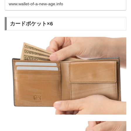
www.wallet-of-a-new-age.info
カードポケット×6