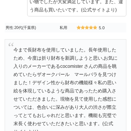
い物でしたが大変満足しています。また、違
う商品も買いたいです。(公式サイトより)
男性:20代(千葉県)
私用
5.0
今まで長財布を使用していました。長年使用した
ため、今度は折り財布を新調しようと思い,お気に
入りのメーカーであるcocomister さんの商品を眺
めていたらザオークバール マールバラを見つけ
ました！デザイン性から財布の機能様々私の思い
絵を体現しているような商品であったため購入さ
せていただきました。現物を見て使用した感想に
ついては、色合いに深みがあり大人の渋さが際立
ってとてもおしゃれだと思います。機能も完璧で
末長く使わせていただきたいと思います。(公式