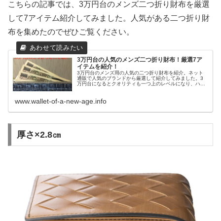
こちらの記事では、3万円台のメンズ二つ折り財布を厳選
して7アイテム紹介してみました。人気がある二つ折り財
布を集めたのでぜひご覧ください。
3万円台の人気のメンズ二つ折り財布！厳選7ア
イテムを紹介！
3万円台のメンズ用の人気の二つ折り財布を紹介。ネット
通販で人気のブランドから厳選して紹介してみました。3
万円台になるとクオリティも一つ上のレベルになり、ハイ
クラスのアイテムが揃っています。至高のアイテムが似合
う男性におすすめです。
www.wallet-of-a-new-age.info
厚さ×2.8㎝