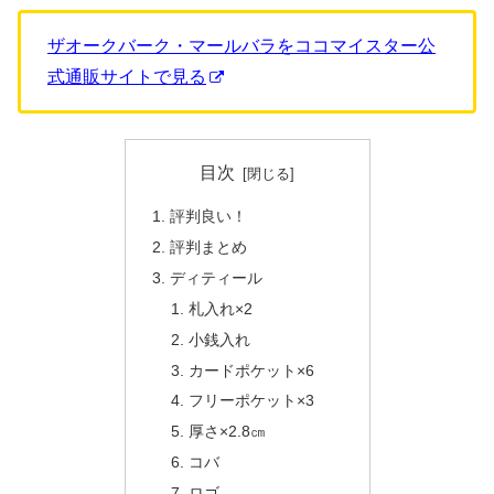
ザオークバーク・マールバラをココマイスター公
式通販サイトで見る
目次
評判良い！
評判まとめ
ディティール
札入れ×2
小銭入れ
カードポケット×6
フリーポケット×3
厚さ×2.8㎝
コバ
ロゴ