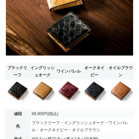
ブラックリ
イングリッシ
オークネイ
オイルブラウ
ワインバレル
ーフ
ュオーク
ビー
ン
値段
68,000円(税込)
ブラックリーフ・イングリッシュオーク・ワインバレ
色
ル・オークネイビー・オイルブラウン
外寸
縦9.3㎝×横10.8㎝×厚さ2.8㎝(日本製)