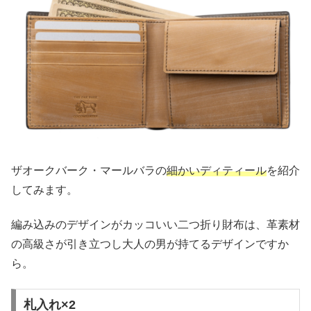
ザオークバーク・マールバラの
細かいディティール
を紹介
してみます。
編み込みのデザインがカッコいい二つ折り財布は、革素材
の高級さが引き立つし大人の男が持てるデザインですか
ら。
札入れ×2