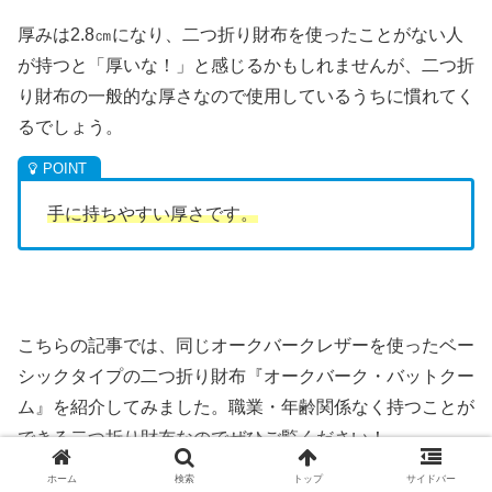
厚みは2.8㎝になり、二つ折り財布を使ったことがない人
が持つと「厚いな！」と感じるかもしれませんが、二つ折
り財布の一般的な厚さなので使用しているうちに慣れてく
るでしょう。
手に持ちやすい厚さです。
こちらの記事では、同じオークバークレザーを使ったベー
シックタイプの二つ折り財布『オークバーク・バットクー
ム』を紹介してみました。職業・年齢関係なく持つことが
できる二つ折り財布なのでぜひご覧ください！
ホーム
検索
トップ
サイドバー