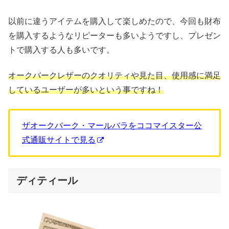
以前に違うアイテムを購入して楽しめたので、今回も財布
を購入するようなリピーターも多いようですし、プレゼン
トで購入する人も多いです。
オークバークレザーのクオリティや見た目、使用感に満足
しているユーザーが多いという事ですね！
ザオークバーク・マールバラをココマイスター公
式通販サイトで見る
ディティール