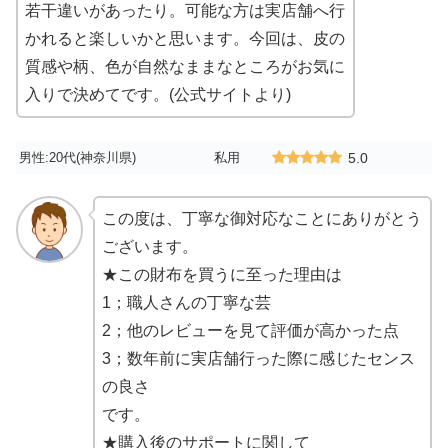
若干違いがあったり。可能な方は実店舗へ行
かれると楽しいかと思います。今回は、皮の
質感や柄、色が自然なままなところがお気に
入りで決めてです。(公式サイトより)
男性:20代(神奈川県)
私用
5.0
この度は、丁寧な御対応なことにありがとう
ございます。
★この財布を買うに至った理由は
1；職人さんの丁寧な芸
2；他のレビューを見て評価が高かった点
3；数年前に実店舗行った際に感じたセンス
の良さ
です。
★購入後のサポートに関して