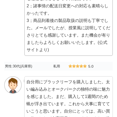
2；諸事情の配送日変更への対応も素晴らし
かったです。
3；商品到着後の製品取扱の説明も丁寧でし
た。メールでしたが、授業風に説明してくだ
さりとても感謝しています。また機会が有り
ましたらよろしくお願いいたします。(公式
サイトより)
男性:30代(兵庫県)
私用
5.0
自分用にブラックリーフを購入しました。太
い編み込みとオークバークの独特の味に魅力
を感じました。まだ、購入して1週間のため
蝋が浮き出ています。これから大事に育てて
いこうと思います。自分にとっては、高い買