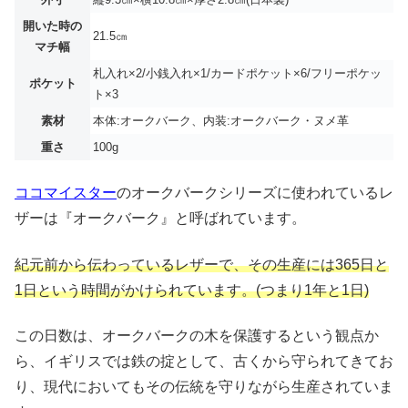
開いた時の
21.5㎝
マチ幅
札入れ×2/小銭入れ×1/カードポケット×6/フリーポケッ
ポケット
ト×3
素材
本体:オークバーク、内装:オークバーク・ヌメ革
重さ
100g
ココマイスター
のオークバークシリーズに使われているレ
ザーは『オークバーク』と呼ばれています。
紀元前から伝わっているレザーで、その生産には365日と
1日という時間がかけられています。(つまり1年と1日)
この日数は、オークバークの木を保護するという観点か
ら、イギリスでは鉄の掟として、古くから守られてきてお
り、現代においてもその伝統を守りながら生産されていま