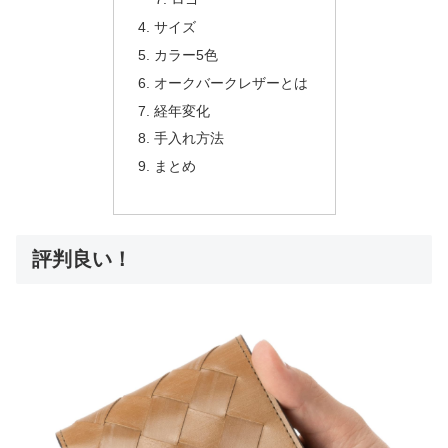
サイズ
カラー5色
オークバークレザーとは
経年変化
手入れ方法
まとめ
評判良い！