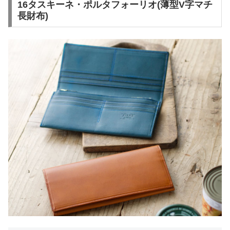
16タスキーネ・ポルタフォーリオ(薄型V字マチ
長財布)