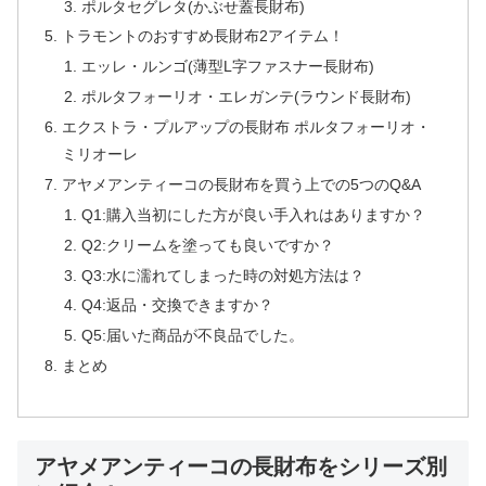
ポルタセグレタ(かぶせ蓋長財布)
トラモントのおすすめ長財布2アイテム！
エッレ・ルンゴ(薄型L字ファスナー長財布)
ポルタフォーリオ・エレガンテ(ラウンド長財布)
エクストラ・プルアップの長財布 ポルタフォーリオ・
ミリオーレ
アヤメアンティーコの長財布を買う上での5つのQ&A
Q1:購入当初にした方が良い手入れはありますか？
Q2:クリームを塗っても良いですか？
Q3:水に濡れてしまった時の対処方法は？
Q4:返品・交換できますか？
Q5:届いた商品が不良品でした。
まとめ
アヤメアンティーコの長財布をシリーズ別