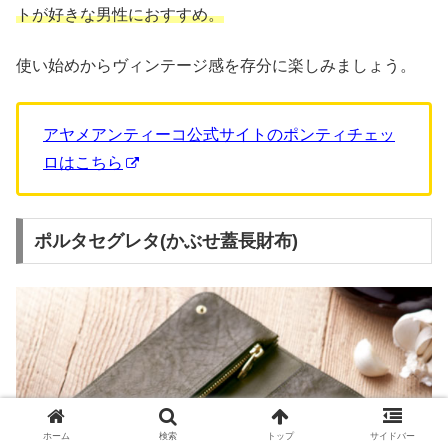
トが好きな男性におすすめ。
使い始めからヴィンテージ感を存分に楽しみましょう。
アヤメアンティーコ公式サイトのポンティチェッ
ロはこちら
ポルタセグレタ(かぶせ蓋長財布)
ホーム
検索
トップ
サイドバー