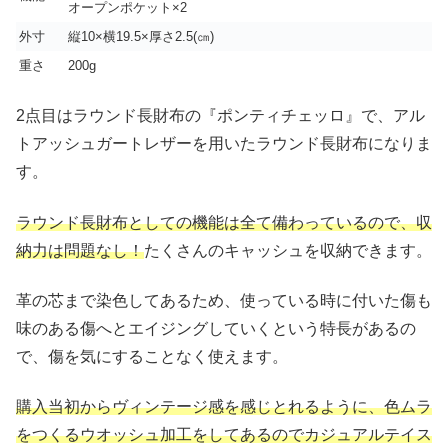
オープンポケット×2
外寸
縦10×横19.5×厚さ2.5(㎝)
重さ
200g
2点目はラウンド長財布の『ポンティチェッロ』で、アル
トアッシュガートレザーを用いたラウンド長財布になりま
す。
ラウンド長財布としての機能は全て備わっているので、収
納力は問題なし！
たくさんのキャッシュを収納できます。
革の芯まで染色してあるため、使っている時に付いた傷も
味のある傷へとエイジングしていくという特長があるの
で、傷を気にすることなく使えます。
購入当初からヴィンテージ感を感じとれるように、色ムラ
をつくるウオッシュ加工をしてあるのでカジュアルテイス