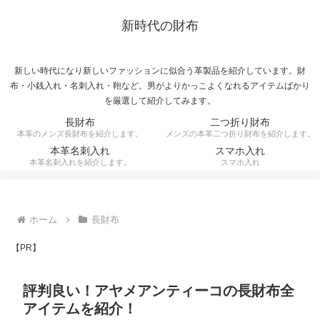
新時代の財布
新しい時代になり新しいファッションに似合う革製品を紹介しています。財
布・小銭入れ・名刺入れ・鞄など。男がよりかっこよくなれるアイテムばかり
を厳選して紹介してみます。
長財布
二つ折り財布
本革のメンズ長財布を紹介します。
メンズの本革二つ折り財布を紹介します。
本革名刺入れ
スマホ入れ
本革名刺入れを紹介します。
スマホ入れ
ホーム
長財布
【PR】
評判良い！アヤメアンティーコの長財布全
アイテムを紹介！