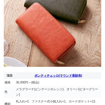
項目
ポンティチェッロ(ラウンド長財布)
価格
36,000円～(税込)
メラグラーナ(ビンテージオレンジ)、オリーバ(ビターグリー
色
ン)
札入れ×2、ファスナー式小銭入れ×1、カードポケット×12、
機能