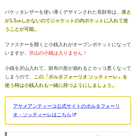
バケッタレザーを使い薄くデザインされた長財布は、
厚さ
が1.5㎝しかないのでジャケットの内ポケットに入れて使
うことが可能。
ファスナーを開くと小銭入れがオープンポケットになって
いますが、
沢山の小銭は入りません！
小銭を沢山入れて、財布の形が崩れるとカッコ悪くなって
しまうので、
この『ポルタフォーリオ ソッティーレ』を
使う時は小銭入れも一緒に持つようにしましょう。
アヤメアンティーコ公式サイトのポルタフォーリ
オ・ソッティーレはこちら