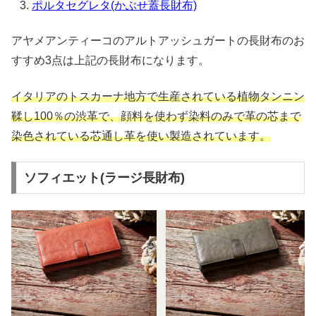
ポルタセグレタ(かぶせ蓋長財布)
アヤメアンティーコのアルトアッシュガートの長財布のお
すすめ3点は上記の長財布になります。
イタリアのトスカーナ地方で生産されている植物タンニン
鞣し100％の渋革で、顔料を使わず染料のみで革の芯まで
染色されている芯通し革を使い製造されています。
ソフィエット(ラージ長財布)