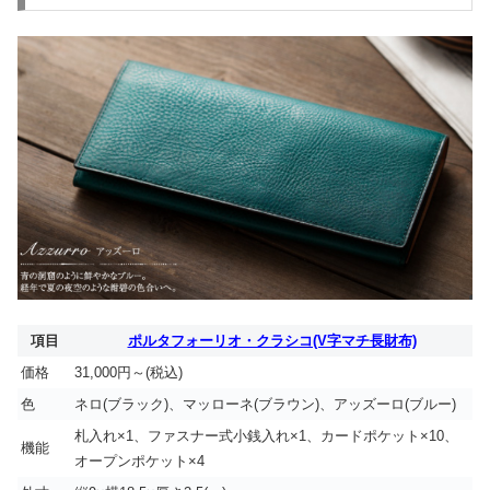
項目
ポルタフォーリオ・クラシコ(V字マチ長財布)
価格
31,000円～(税込)
色
ネロ(ブラック)、マッローネ(ブラウン)、アッズーロ(ブルー)
札入れ×1、ファスナー式小銭入れ×1、カードポケット×10、
機能
オープンポケット×4