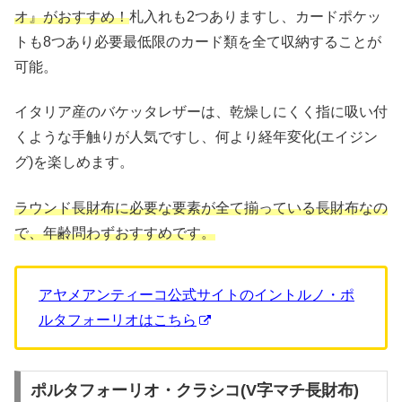
オ』がおすすめ！
札入れも2つありますし、カードポケッ
トも8つあり必要最低限のカード類を全て収納することが
可能。
イタリア産のバケッタレザーは、乾燥しにくく指に吸い付
くような手触りが人気ですし、何より経年変化(エイジン
グ)を楽しめます。
ラウンド長財布に必要な要素が全て揃っている長財布なの
で、年齢問わずおすすめです。
アヤメアンティーコ公式サイトのイントルノ・ポ
ルタフォーリオはこちら
ポルタフォーリオ・クラシコ(V字マチ長財布)