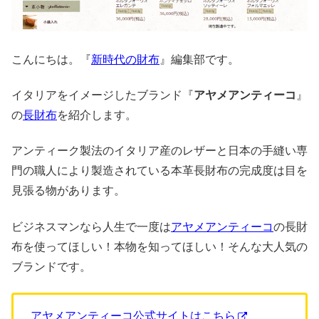
こんにちは。『
新時代の財布
』編集部です。
イタリアをイメージしたブランド『
アヤメアンティーコ
』
の
長財布
を紹介します。
アンティーク製法のイタリア産のレザーと日本の手縫い専
門の職人により製造されている本革長財布の完成度は目を
見張る物があります。
ビジネスマンなら人生で一度は
アヤメアンティーコ
の長財
布を使ってほしい！本物を知ってほしい！そんな大人気の
ブランドです。
アヤメアンティーコ公式サイトはこちら