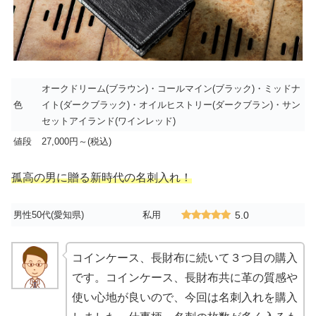
オークドリーム(ブラウン)・コールマイン(ブラック)・ミッドナ
色
イト(ダークブラック)・オイルヒストリー(ダークブラン)・サン
セットアイランド(ワインレッド)
値段
27,000円～(税込)
孤高の男に贈る新時代の名刺入れ！
男性50代(愛知県)
私用
5.0
コインケース、長財布に続いて３つ目の購入
です。コインケース、長財布共に革の質感や
使い心地が良いので、今回は名刺入れを購入