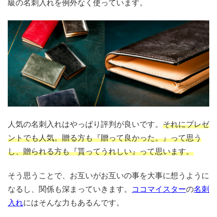
級の名刺入れを例外なく使っています。
人気の名刺入れはやっぱり評判が良いです。
それにプレゼ
ントでも人気。贈る方も『贈って良かった。』って思う
し、贈られる方も『貰ってうれしい』って思います。
そう思うことで、お互いがお互いの事を大事に想うように
なるし、関係も深まっていきます。
ココマイスター
の
名刺
入れ
にはそんな力もあるんです。