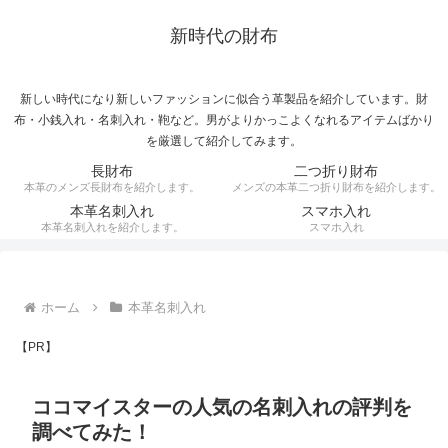
新時代の財布
新しい時代になり新しいファッションに似合う革製品を紹介しています。財
布・小銭入れ・名刺入れ・鞄など。男がよりかっこよくなれるアイテムばかり
を厳選して紹介してみます。
長財布
二つ折り財布
本革のメンズ長財布を紹介します。
メンズの本革二つ折り財布を紹介します。
本革名刺入れ
スマホ入れ
本革名刺入れを紹介します。
スマホ入れ
ホーム
本革名刺入れ
【PR】
ココマイスターの人気の名刺入れの評判を
調べてみた！