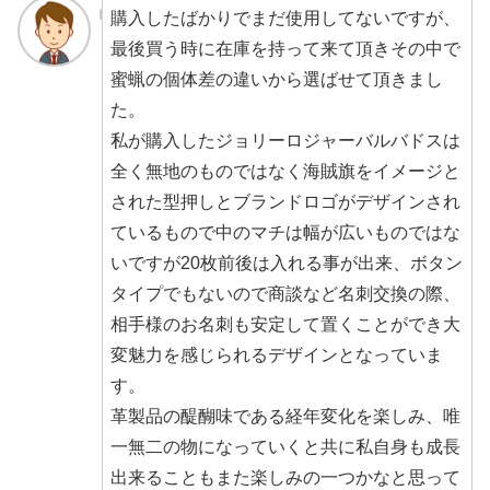
購入したばかりでまだ使用してないですが、
最後買う時に在庫を持って来て頂きその中で
蜜蝋の個体差の違いから選ばせて頂きまし
た。
私が購入したジョリーロジャーバルバドスは
全く無地のものではなく海賊旗をイメージと
された型押しとブランドロゴがデザインされ
ているもので中のマチは幅が広いものではな
いですが20枚前後は入れる事が出来、ボタン
タイプでもないので商談など名刺交換の際、
相手様のお名刺も安定して置くことができ大
変魅力を感じられるデザインとなっていま
す。
革製品の醍醐味である経年変化を楽しみ、唯
一無二の物になっていくと共に私自身も成長
出来ることもまた楽しみの一つかなと思って