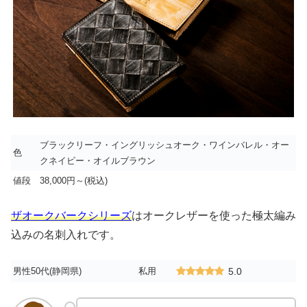
ブラックリーフ・イングリッシュオーク・ワインバレル・オー
色
クネイビー・オイルブラウン
値段
38,000円～(税込)
ザオークバークシリーズ
はオークレザーを使った極太編み
込みの名刺入れです。
男性50代(静岡県)
私用
5.0