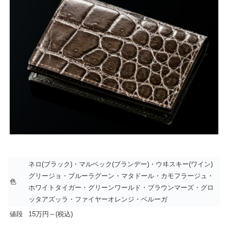
ネロ(ブラック)・マルベック(ブランデー)・ウヰスキー(ワイン)
グリージョ・ブルーラグーン・マタドール・カモフラージュ・
色
ホワイトタイガー・グリーンワールド・ブラウンマーズ・グロ
ッタアズッラ・ファイヤーオレンジ・ベルーガ
値段
15万円～(税込)