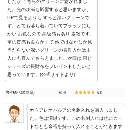
したが こちらのグリーンに惹かれまし
た。光の加減も影響すると思いますが、
HPで見るよりも ずっと深いグリーンで
す。とても落ち着いていてブラックにち
かい お色なので 高級感もあり 素敵です。
革の質感も柔らかくて 他ではなかなか見
当たらない深いグリーンの名刺入れは主
人にも喜んでもらえました。次回は 同じ
シリーズの長財布をプレゼントしたいと
思っています。(公式サイトより)
男性60代(岐阜県)
私用
5.0
カウアレオバルアの名刺入れを購入しまし
た。色は深緑です。この名刺入れは他にカー
ドなども余裕を持って入れることができます