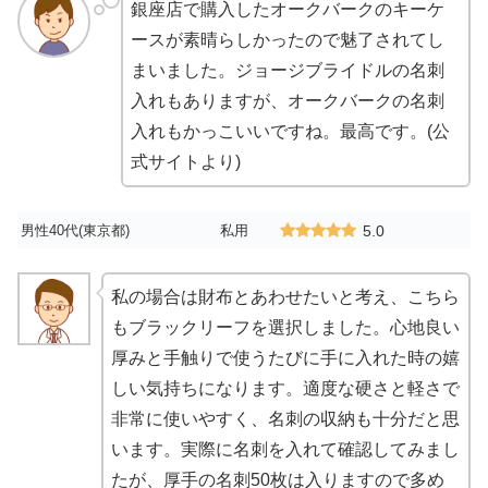
銀座店で購入したオークバークのキーケ
ースが素晴らしかったので魅了されてし
まいました。ジョージブライドルの名刺
入れもありますが、オークバークの名刺
入れもかっこいいですね。最高です。(公
式サイトより)
男性40代(東京都)
私用
5.0
私の場合は財布とあわせたいと考え、こちら
もブラックリーフを選択しました。心地良い
厚みと手触りで使うたびに手に入れた時の嬉
しい気持ちになります。適度な硬さと軽さで
非常に使いやすく、名刺の収納も十分だと思
います。実際に名刺を入れて確認してみまし
たが、厚手の名刺50枚は入りますので多め