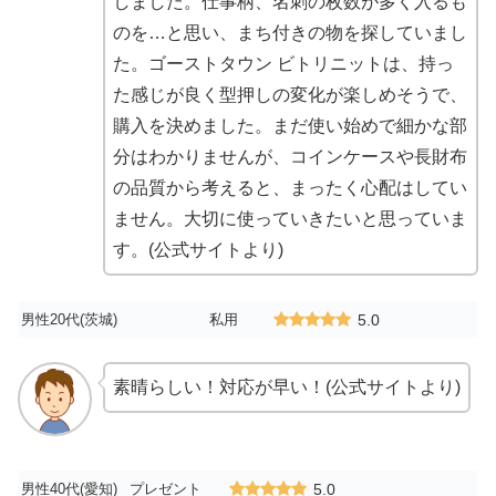
しました。仕事柄、名刺の枚数が多く入るも
のを…と思い、まち付きの物を探していまし
た。ゴーストタウン ビトリニットは、持っ
た感じが良く型押しの変化が楽しめそうで、
購入を決めました。まだ使い始めで細かな部
分はわかりませんが、コインケースや長財布
の品質から考えると、まったく心配はしてい
ません。大切に使っていきたいと思っていま
す。(公式サイトより)
男性20代(茨城)
私用
5.0
素晴らしい！対応が早い！(公式サイトより)
男性40代(愛知)
プレゼント
5.0