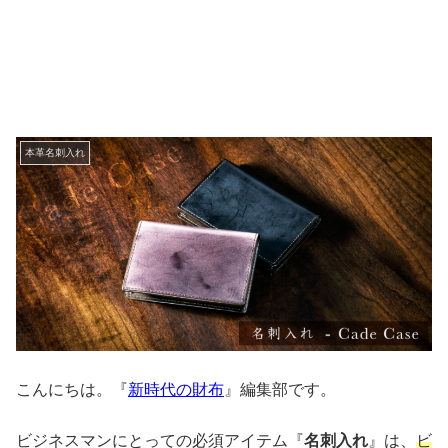
本革名刺入れ
こんにちは。『
新時代の財布
』編集部です。
ビジネスマンにとっての必須アイテム『
名刺入れ
』は、
ビ