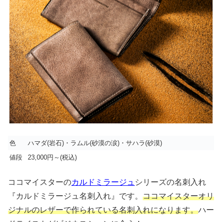
色
ハマダ(岩石)・ラムル(砂漠の涙)・サハラ(砂漠)
値段
23,000円～(税込)
ココマイスターの
カルドミラージュ
シリーズの名刺入れ
『カルドミラージュ名刺入れ』です。
ココマイスターオリ
ジナルのレザーで作られている名刺入れになります。
ハー