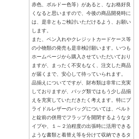
赤色、ボルドー色等）があると、なお格好良
くなると思いますので、今後の商品開発時に
は、是非ともご検討いただけるよう、お願い
します。
また、ペン入れやクレジットカードケース等
の小物類の発売も是非検討願います。いつも
ホームページから購入させていただいており
ますが、まったく不安もなく、注文した商品
が届くまで、安心して待っていられます。
品揃えについてですが、財布類は非常に充実
しておりますが、バッグ類ではもう少し品揃
えを充実していただきたく考えます。特にブ
ライドルレザーのバッグについては、ベルト
と錠前の併用でフラップを開閉するようなタ
イプや、１～２泊程度の出張時に活用できる
ような書類と着替え等を分けて収納できるタ