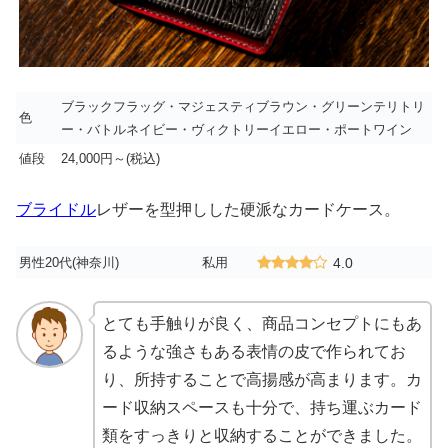
ブラックフラッグ・マジェスティブラウン・グリーンテリトリ
色
ー・バトルネイビー・ヴィクトリーイエロー・ポートワイン
値段
24,000円～(税込)
ブライドル
レザーを型押しした硬派なカードケース。
男性20代(神奈川)
私用
4.0
とても手触りが良く、商品コンセプトにもあ
るような強さもある表情の皮で作られてお
り、所持することで高揚感が高まります。カ
ード収納スペースも十分で、持ち運ぶカード
類をすっきりと収納することができました。