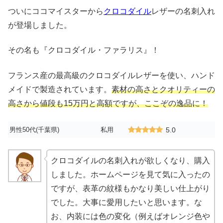
ついにココマイスターから
クロコダイル
レザーの名刺入れ
が登場しました。
その名も『クロコダイル・ファラリス』！
フランス産の最高級のクロコダイルレザーを使い、ハンド
メイドで製造されています。
素材の高さとクオリティーの
高さから値段も15万円と高額ですが、ここぞの逸品に！
男性50代(千葉県)
私用
5.0
クロコダイルの名刺入れが欲しくなり、購入
しました。ホームページを見て気に入ったの
ですが、表革の紋様もかなり美しい仕上がり
でした。大事に愛用したいと思います。な
お、内装には色の変化（例えばオレンジ色や